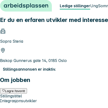
Hopp til innhold
Ledige stillinger
Ung
Somm
Er du en erfaren utvikler med interesse
Sopra Steria
Biskop Gunnerus gate 14, 0185 Oslo
Stillingsannonsen er inaktiv.
Om jobben
Lagre favoritt
Stillingstittel
Integrasjonsutvikler