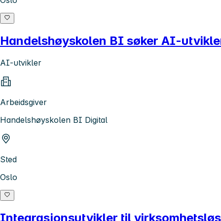
Handelshøyskolen BI søker AI-utvikle
AI-utvikler
Arbeidsgiver
Handelshøyskolen BI Digital
Sted
Oslo
Integrasjonsutvikler til virksomhetslø