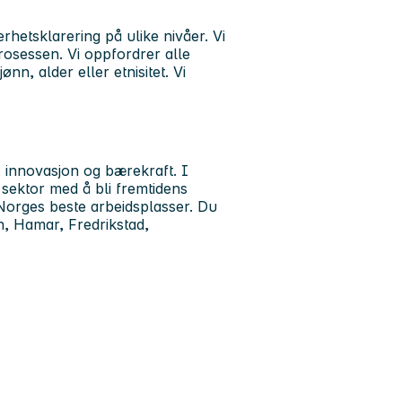
hetsklarering på ulike nivåer. Vi
rosessen.
Vi oppfordrer alle
nn, alder eller etnisitet. Vi
, innovasjon og bærekraft. I
 sektor med å bli fremtidens
Norges beste arbeidsplasser. Du
, Hamar, Fredrikstad,