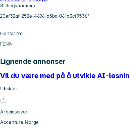
Stillingsnummer
23ef32af-252e-4696-a5ba-061c3cf9536f
Hentet fra
FINN
Lignende annonser
Vil du være med på å utvikle AI-løsn
Utvikler
Arbeidsgiver
Accenture Norge