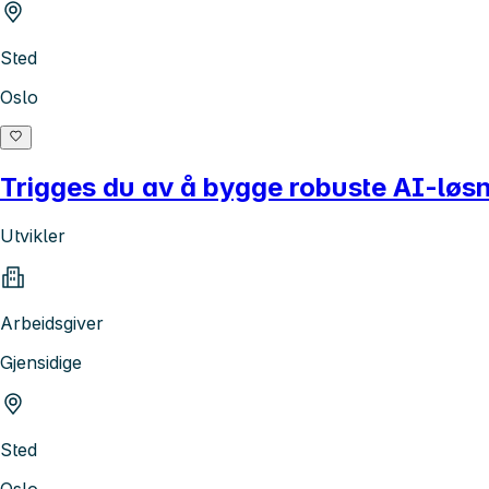
Sted
Oslo
Trigges du av å bygge robuste AI-løsni
Utvikler
Arbeidsgiver
Gjensidige
Sted
Oslo