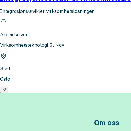
Integrasjonsutvikler virksomhetsløsninger
Arbeidsgiver
Virksomhetsteknologi 3, Nav
Sted
Oslo
Om oss