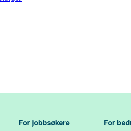
For jobbsøkere
For bedr