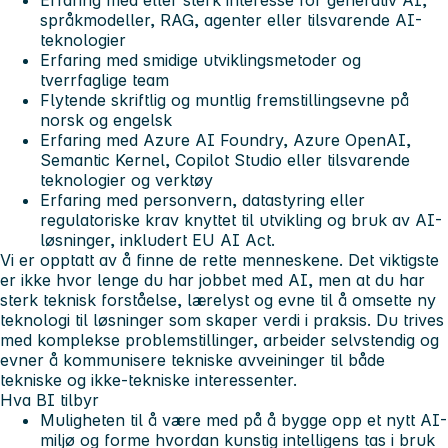
språkmodeller, RAG, agenter eller tilsvarende AI-
teknologier
Erfaring med smidige utviklingsmetoder og
tverrfaglige team
Flytende skriftlig og muntlig fremstillingsevne på
norsk og engelsk
Erfaring med Azure AI Foundry, Azure OpenAI,
Semantic Kernel, Copilot Studio eller tilsvarende
teknologier og verktøy
Erfaring med personvern, datastyring eller
regulatoriske krav knyttet til utvikling og bruk av AI-
løsninger, inkludert EU AI Act.
Vi er opptatt av å finne de rette menneskene. Det viktigste
er ikke hvor lenge du har jobbet med AI, men at du har
sterk teknisk forståelse, lærelyst og evne til å omsette ny
teknologi til løsninger som skaper verdi i praksis. Du trives
med komplekse problemstillinger, arbeider selvstendig og
evner å kommunisere tekniske avveininger til både
tekniske og ikke-tekniske interessenter.
Hva BI tilbyr
Muligheten til å være med på å bygge opp et nytt AI-
miljø og forme hvordan kunstig intelligens tas i bruk