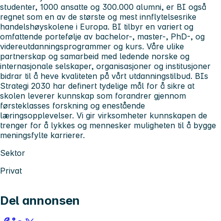
studenter, 1000 ansatte og 300.000 alumni, er BI også
regnet som en av de største og mest innflytelsesrike
handelshøyskolene i Europa. BI tilbyr en variert og
omfattende portefølje av bachelor-, master-, PhD-, og
videreutdanningsprogrammer og kurs. Våre ulike
partnerskap og samarbeid med ledende norske og
internasjonale selskaper, organisasjoner og institusjoner
bidrar til å heve kvaliteten på vårt utdanningstilbud. BIs
Strategi 2030 har definert tydelige mål for å sikre at
skolen leverer kunnskap som forandrer gjennom
førsteklasses forskning og enestående
læringsopplevelser. Vi gir virksomheter kunnskapen de
trenger for å lykkes og mennesker muligheten til å bygge
meningsfylte karrierer.
Sektor
Privat
Del annonsen