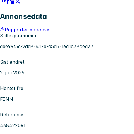
Annonsedata
Rapporter annonse
Stillingsnummer
aae99f5c-2dd8-417d-a5a5-16d1c38cea37
Sist endret
2. juli 2026
Hentet fra
FINN
Referanse
468422061