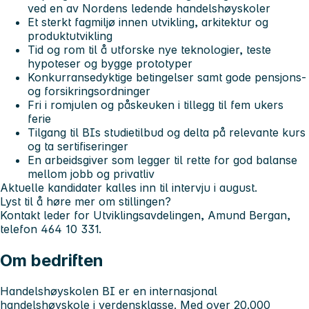
ved en av Nordens ledende handelshøyskoler
Et sterkt fagmiljø innen utvikling, arkitektur og
produktutvikling
Tid og rom til å utforske nye teknologier, teste
hypoteser og bygge prototyper
Konkurransedyktige betingelser samt gode pensjons-
og forsikringsordninger
Fri i romjulen og påskeuken i tillegg til fem ukers
ferie
Tilgang til BIs studietilbud og delta på relevante kurs
og ta sertifiseringer
En arbeidsgiver som legger til rette for god balanse
mellom jobb og privatliv
Aktuelle kandidater kalles inn til intervju i august.
Lyst til å høre mer om stillingen?
Kontakt leder for Utviklingsavdelingen, Amund Bergan,
telefon 464 10 331.
Om bedriften
Handelshøyskolen BI er en internasjonal
handelshøyskole i verdensklasse. Med over 20.000