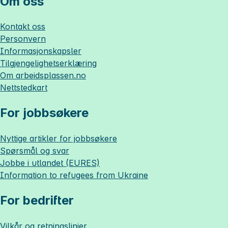
Om oss
Kontakt oss
Personvern
Informasjonskapsler
Tilgjengelighetserklæring
Om
arbeidsplassen.no
Nettstedkart
For jobbsøkere
Nyttige artikler for jobbsøkere
Spørsmål og svar
Jobbe i utlandet (EURES)
Information to refugees from Ukraine
For bedrifter
Vilkår og retningslinjer