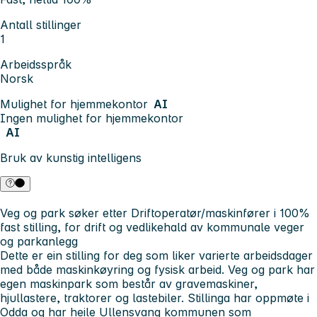
Antall stillinger
1
Arbeidsspråk
Norsk
Mulighet for hjemmekontor
AI
Ingen mulighet for hjemmekontor
AI
Bruk av kunstig intelligens
Veg og park søker etter Driftoperatør/maskinfører i 100%
fast stilling, for drift og vedlikehald av kommunale veger
og parkanlegg
Dette er ein stilling for deg som liker varierte arbeidsdager
med både maskinkøyring og fysisk arbeid. Veg og park har
egen maskinpark som består av gravemaskiner,
hjullastere, traktorer og lastebiler. Stillinga har oppmøte i
Odda og har heile Ullensvang kommunen som