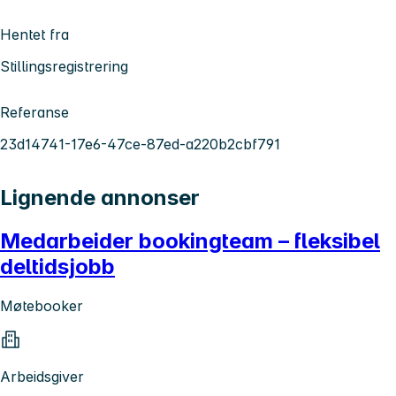
Hentet fra
Stillingsregistrering
Referanse
23d14741-17e6-47ce-87ed-a220b2cbf791
Lignende annonser
Medarbeider bookingteam – fleksibel
deltidsjobb
Møtebooker
Arbeidsgiver