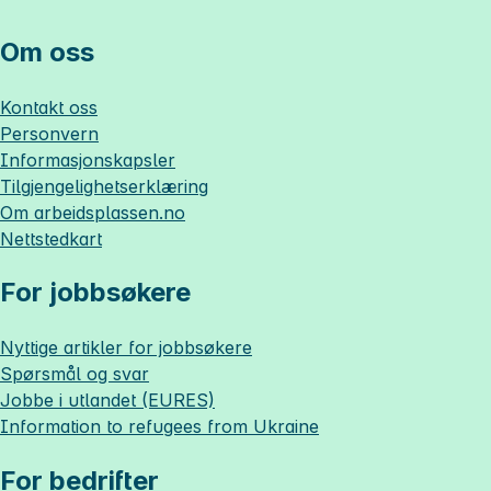
Om oss
Kontakt oss
Personvern
Informasjonskapsler
Tilgjengelighetserklæring
Om
arbeidsplassen.no
Nettstedkart
For jobbsøkere
Nyttige artikler for jobbsøkere
Spørsmål og svar
Jobbe i utlandet (EURES)
Information to refugees from Ukraine
For bedrifter