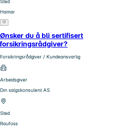
Sted
Hamar
Ønsker du å bli sertifisert
forsikringsrådgiver?
Forsikringsrådgiver / Kundeansvarlig
Arbeidsgiver
Din salgskonsulent AS
Sted
Raufoss