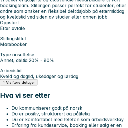
bookingteam. Stillingen passer perfekt for studenter, eller
andre som ønsker en fleksibel deltidsjobb på ettermiddag
og kveldstid ved siden av studier eller annen jobb.
Oppstart
Etter avtale
Stillingstittel
Møtebooker
Type ansettelse
Annet, deltid 20% - 80%
Arbeidstid
Kveld og dagtid, ukedager og lørdag
Vis flere detaljer
Hva vi ser etter
Du kommuniserer godt på norsk
Du er positiv, strukturert og pålitelig
Du er komfortabel med telefon som arbeidsverktøy
Erfaring fra kundeservice, booking eller salg er en