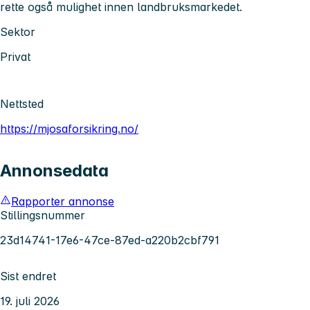
rette også mulighet innen landbruksmarkedet.
Sektor
Privat
Nettsted
https://mjosaforsikring.no/
Annonsedata
Rapporter annonse
Stillingsnummer
23d14741-17e6-47ce-87ed-a220b2cbf791
Sist endret
19. juli 2026