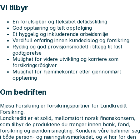
Vi tilbyr
En
forutsigbar og fleksibel deltidsstilling
God opplæring og tett oppfølging
Et hyggelig og inkluderende arbeidsmiljø
Verdifull erfaring innen kundedialog og forsikring
Ryddig og god provisjonsmodell
i tillegg til fast
godtgjørelse
Mulighet for videre utvikling og karriere som
forsikringsrådgiver
Mulighet for hjemmekontor etter gjennomført
opplæring
Om bedriften
Mjøsa Forsikring er forsikringspartner for Landkreditt
Forsikring.
Landkreditt er et solid, mellomstort norsk finanskonsern,
som tilbyr de produktene du trenger innen bank, fond,
forsikring og eiendomsmegling. Kundene våre befinner seg
i både person- og næringslivsmarkedet, og vi har for den