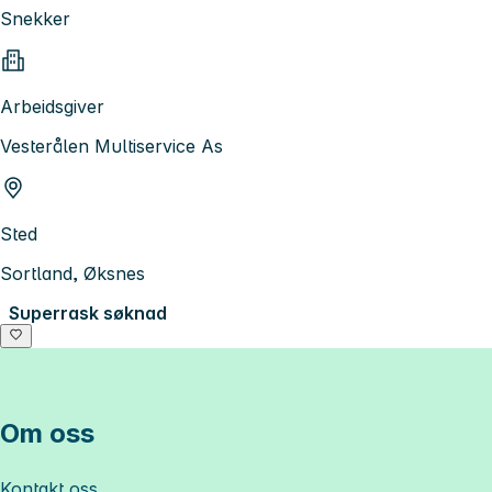
Snekker
Arbeidsgiver
Vesterålen Multiservice As
Sted
Sortland, Øksnes
Superrask søknad
Om oss
Kontakt oss