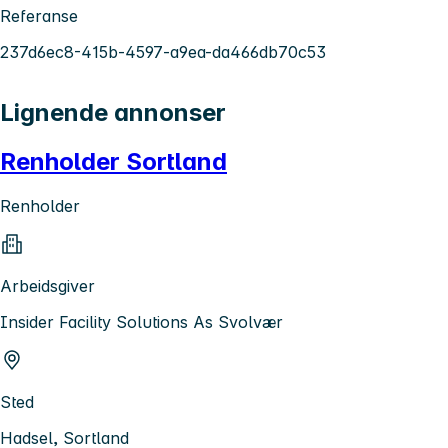
Referanse
237d6ec8-415b-4597-a9ea-da466db70c53
Lignende annonser
Renholder Sortland
Renholder
Arbeidsgiver
Insider Facility Solutions As Svolvær
Sted
Hadsel, Sortland