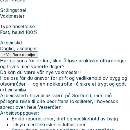
Stillingstittel
Vaktmester
Type ansettelse
Fast, heltid 100%
Arbeidstid
Dagtid, ukedager
Vis flere detaljer
Har du sans for orden, liker å løse praktiske utfordringer
og trives med varierte dager?
Da kan du være vår nye vaktmester!
Hos oss får du ansvar for drift og vedlikehold av bygg og
uteområder -- og en nøkkelrolle i å sikre et trygt og godt
arbeidsmiljø.
Arbeidssted i hovedsak være på Sortland, men må
påregne reise til alle bedriftens lokaliteter, i hovedsak
spredt over hele Vesterålen.
Arbeidsoppgaver:
Enkle reparasjoner, drift og vedlikehold av bygg
Tilsyn med tekniske installasjoner