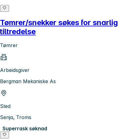
Tømrer/snekker søkes for snarlig
tiltredelse
Tømrer
Arbeidsgiver
Bergman Mekaniske As
Sted
Senja, Troms
Superrask søknad