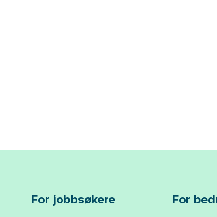
For jobbsøkere
For bedr