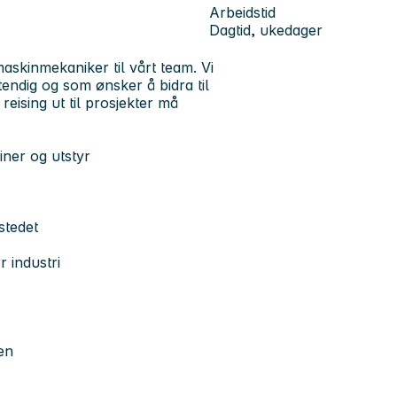
Arbeidstid
Dagtid, ukedager
askinmekaniker til vårt team. Vi
stendig og som ønsker å bidra til
reising ut til prosjekter må
iner og utstyr
stedet
r industri
ten