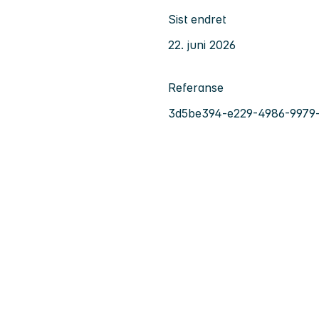
Sist endret
22. juni 2026
Referanse
3d5be394-e229-4986-9979