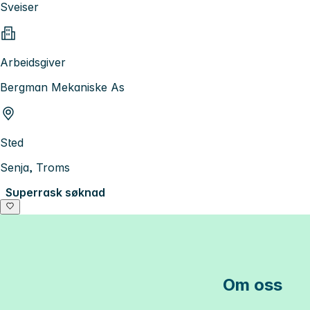
Sveiser
Arbeidsgiver
Bergman Mekaniske As
Sted
Senja, Troms
Superrask søknad
Om oss