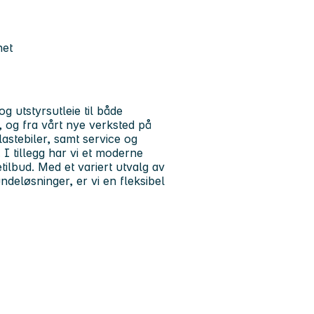
het
g utstyrsutleie til både
, og fra vårt nye verksted på
lastebiler, samt service og
I tillegg har vi et moderne
tilbud. Med et variert utvalg av
ndeløsninger, er vi en fleksibel