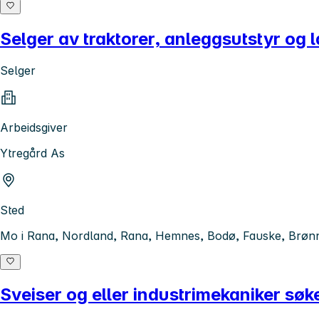
Selger av traktorer, anleggsutstyr og
Selger
Arbeidsgiver
Ytregård As
Sted
Mo i Rana, Nordland, Rana, Hemnes, Bodø, Fauske, Brønn
Sveiser og eller industrimekaniker søk