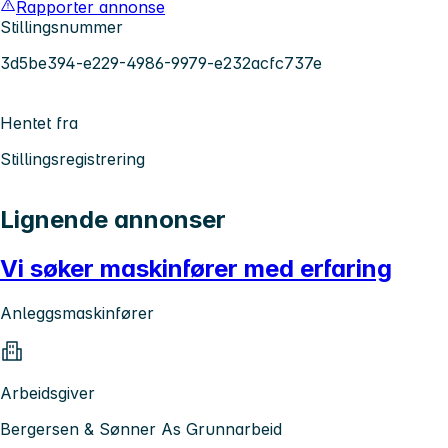
Rapporter annonse
Stillingsnummer
3d5be394-e229-4986-9979-e232acfc737e
Hentet fra
Stillingsregistrering
Lignende annonser
Vi søker maskinfører med erfaring
Anleggsmaskinfører
Arbeidsgiver
Bergersen & Sønner As Grunnarbeid