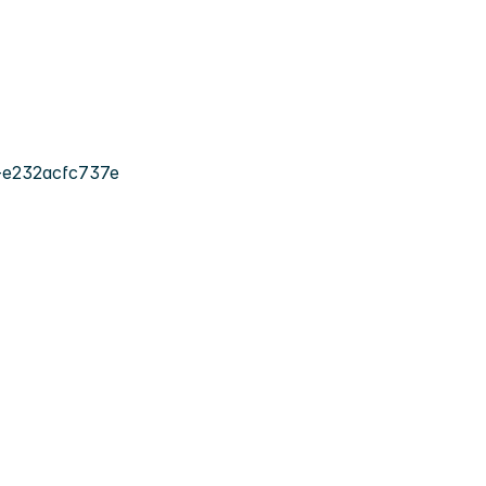
-e232acfc737e