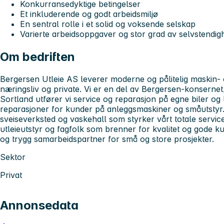
Konkurransedyktige betingelser
Et inkluderende og godt arbeidsmiljø
En sentral rolle i et solid og voksende selskap
Varierte arbeidsoppgaver og stor grad av selvstendig
Om bedriften
Bergersen Utleie AS leverer moderne og pålitelig maskin- o
næringsliv og private. Vi er en del av Bergersen-konsernet
Sortland utfører vi service og reparasjon på egne biler og 
reparasjoner for kunder på anleggsmaskiner og småutstyr. 
sveiseverksted og vaskehall som styrker vårt totale service
utleieutstyr og fagfolk som brenner for kvalitet og gode ku
og trygg samarbeidspartner for små og store prosjekter.
Sektor
Privat
Annonsedata