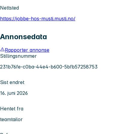
Nettsted
https://jobbe-hos-musti.musti.no/
Annonsedata
Rapporter annonse
Stillingsnummer
231b76fe-c0ba-44e4-b600-5bfb57258753
Sist endret
16. juni 2026
Hentet fra
teamtailor