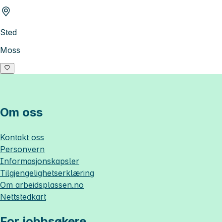
Sted
Moss
Om oss
Kontakt oss
Personvern
Informasjonskapsler
Tilgjengelighetserklæring
Om
arbeidsplassen.no
Nettstedkart
For jobbsøkere