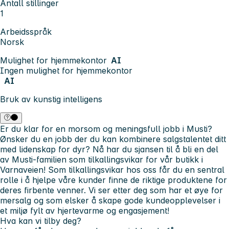
Antall stillinger
1
Arbeidsspråk
Norsk
Mulighet for hjemmekontor
AI
Ingen mulighet for hjemmekontor
AI
Bruk av kunstig intelligens
Er du klar for en morsom og meningsfull jobb i Musti?
Ønsker du en jobb der du kan kombinere salgstalentet ditt
med lidenskap for dyr? Nå har du sjansen til å bli en del
av Musti-familien som tilkallingsvikar for vår butikk i
Varnaveien! Som tilkallingsvikar hos oss får du en sentral
rolle i å hjelpe våre kunder finne de riktige produktene for
deres firbente venner. Vi ser etter deg som har et øye for
mersalg og som elsker å skape gode kundeopplevelser i
et miljø fylt av hjertevarme og engasjement!
Hva kan vi tilby deg?