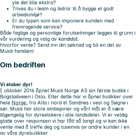
yte det lille ekstra?
Trives du i team og bidrar til å bygge et godt
arbeidsmiljø?
Er du typen som kan imponere kunden med
fremragende service?
Både faglige og personlige forutsetninger legges til grunn i
vår vurdering og valg av kandidat.
Hvorfor vente? Send inn din søknad og bli en del av
Musti-familien!
Om bedriften
Vi elsker dyr!
I oktober 2016 åpnet Musti Norge AS sin første butikk i
Bogstadveien i Oslo. Etter dette har vi åpnet butikker over
hele
Norge
, fra Alta i nord til Sandnes i vest og Søgne i
sør. Musti har store ambisjoner og vårt mål er å være
tilgjengelig for dyreelskere i alle landsdeler. Vi er veldig
glade over responsen vi har fått så langt og vi kan ikke
vente med å treffe deg og tusenvis av andre kunder i en
av våre dyrebutikker