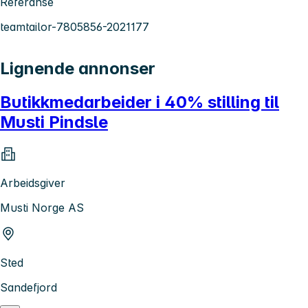
Referanse
teamtailor-7805856-2021177
Lignende annonser
Butikkmedarbeider i 40% stilling til
Musti Pindsle
Arbeidsgiver
Musti Norge AS
Sted
Sandefjord