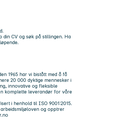
d.
 din CV og søk på stillingen. Ha
tløpende.
den 1965 har vi bistått med å få
rmere 20 000 dyktige mennesker i
ing, innovative og fleksible
den komplette leverandør for våre
isert i henhold til ISO 9001:2015.
 arbeidsmiljøloven og opptrer
r.no