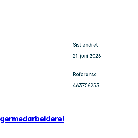
Sist endret
21. juni 2026
Referanse
463756253
agermedarbeidere!