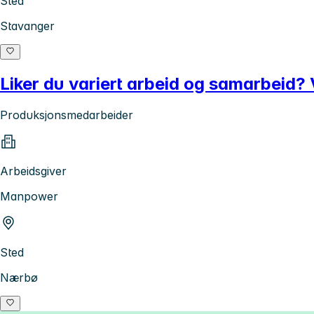
Sted
Stavanger
Liker du variert arbeid og samarbeid? 
Produksjonsmedarbeider
Arbeidsgiver
Manpower
Sted
Nærbø