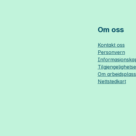
Om oss
Kontakt oss
Personvern
Informasjonskap
Tilgjengelighets
Om
arbeidsplas
Nettstedkart