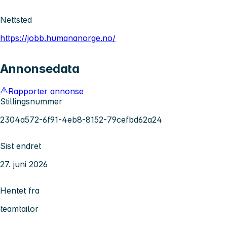
Nettsted
https://jobb.humananorge.no/
Annonsedata
Rapporter annonse
Stillingsnummer
2304a572-6f91-4eb8-8152-79cefbd62a24
Sist endret
27. juni 2026
Hentet fra
teamtailor