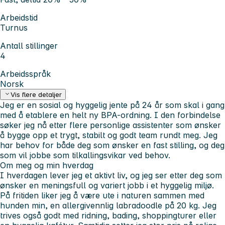
Arbeidstid
Turnus
Antall stillinger
4
Arbeidsspråk
Norsk
Vis flere detaljer
Jeg er en sosial og hyggelig jente på 24 år som skal i gang
med å etablere en helt ny BPA-ordning. I den forbindelse
søker jeg nå etter flere personlige assistenter som ønsker
å bygge opp et trygt, stabilt og godt team rundt meg. Jeg
har behov for både deg som ønsker en fast stilling, og deg
som vil jobbe som tilkallingsvikar ved behov.
Om meg og min hverdag
I hverdagen lever jeg et aktivt liv, og jeg ser etter deg som
ønsker en meningsfull og variert jobb i et hyggelig miljø.
På fritiden liker jeg å være ute i naturen sammen med
hunden min, en allergivennlig labradoodle på 20 kg. Jeg
trives også godt med ridning, bading, shoppingturer eller