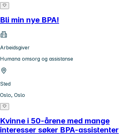
Bli min nye BPA!
Arbeidsgiver
Humana omsorg og assistanse
Sted
Oslo, Oslo
Kvinne i 50-årene med mange
interesser søker BPA-assistenter