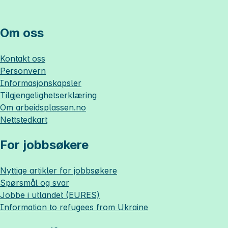
Om oss
Kontakt oss
Personvern
Informasjonskapsler
Tilgjengelighetserklæring
Om
arbeidsplassen.no
Nettstedkart
For jobbsøkere
Nyttige artikler for jobbsøkere
Spørsmål og svar
Jobbe i utlandet (EURES)
Information to refugees from Ukraine