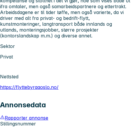
kompetanse og stolthet i det vi gjør, noe som vises både ut
ifra omtaler, men også samarbeidspartnere og ettertrakt.
Arbeidsdagene er til tider tøffe, men også varierte, da vi
driver med alt fra privat- og bedrift-flytt,
kunstmonteringer, langtransport både innlands og
utlands, monteringsjobber, større prosjekter
(kontorslandskap m.m.) og diverse annet.
Sektor
Privat
Nettsted
https://flyttebyraaoslo.no/
Annonsedata
Rapporter annonse
Stillingsnummer