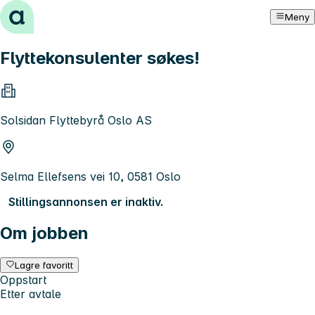
Hopp til innhold
Meny
Flyttekonsulenter søkes!
Solsidan Flyttebyrå Oslo AS
Selma Ellefsens vei 10, 0581 Oslo
Stillingsannonsen er inaktiv.
Om jobben
Lagre favoritt
Oppstart
Etter avtale