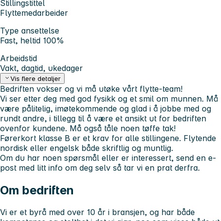
Stillingstittel
Flyttemedarbeider
Type ansettelse
Fast, heltid 100%
Arbeidstid
Vakt, dagtid, ukedager
Vis flere detaljer
Bedriften vokser og vi må utøke vårt flytte-team!
Vi ser etter deg med god fysikk og et smil om munnen. Må
være pålitelig, imøtekommende og glad i å jobbe med og
rundt andre, i tillegg til å være et ansikt ut for bedriften
ovenfor kundene. Må også tåle noen tøffe tak!
Førerkort klasse B er et krav for alle stillingene. Flytende
nordisk eller engelsk både skriftlig og muntlig.
Om du har noen spørsmål eller er interessert, send en e-
post med litt info om deg selv så tar vi en prat derfra.
Om bedriften
Vi er et byrå med over 10 år i bransjen, og har både