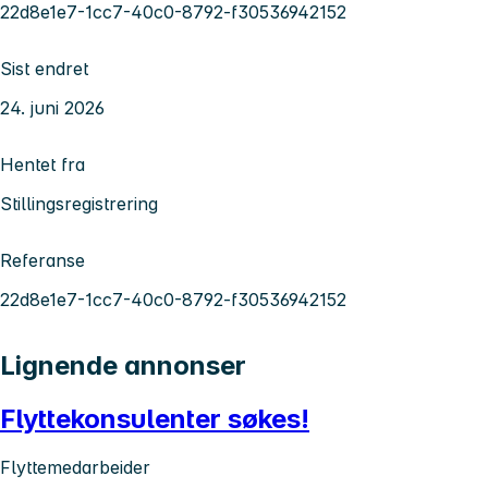
22d8e1e7-1cc7-40c0-8792-f30536942152
Sist endret
24. juni 2026
Hentet fra
Stillingsregistrering
Referanse
22d8e1e7-1cc7-40c0-8792-f30536942152
Lignende annonser
Flyttekonsulenter søkes!
Flyttemedarbeider