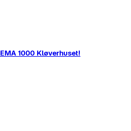
l REMA 1000 Kløverhuset!