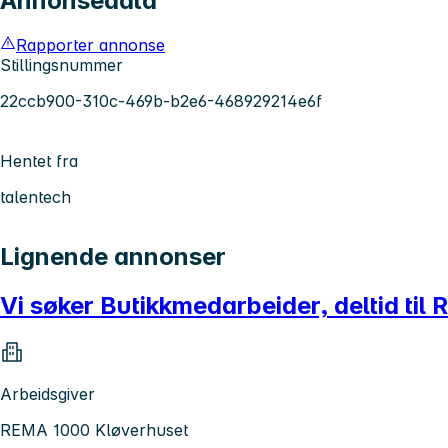
Annonsedata
Rapporter annonse
Stillingsnummer
22ccb900-310c-469b-b2e6-468929214e6f
Hentet fra
talentech
Lignende annonser
Vi søker Butikkmedarbeider, deltid ti
Arbeidsgiver
REMA 1000 Kløverhuset