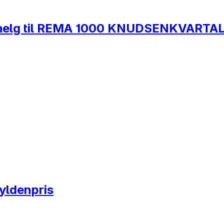
og helg til REMA 1000 KNUDSENKVARTA
Gyldenpris