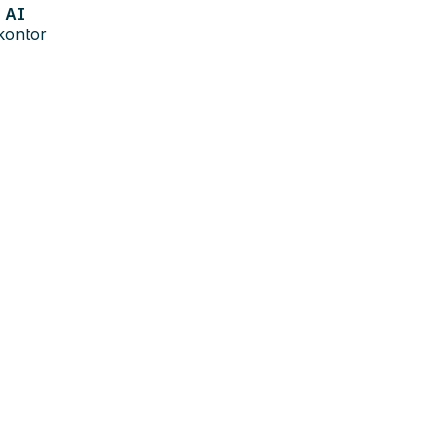
AI
kontor