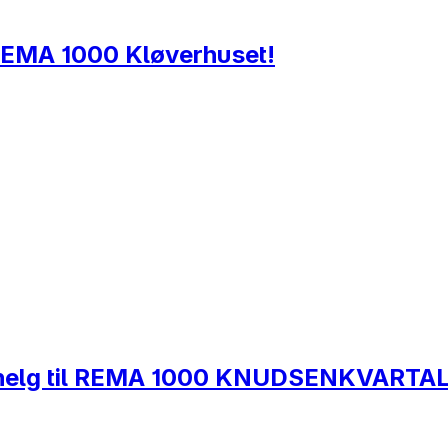
l REMA 1000 Kløverhuset!
og helg til REMA 1000 KNUDSENKVARTA