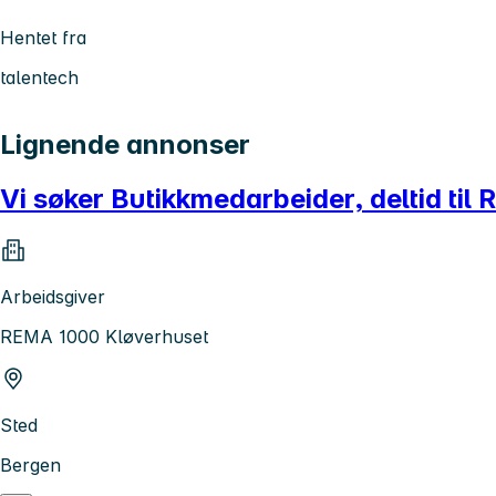
Hentet fra
talentech
Lignende annonser
Vi søker Butikkmedarbeider, deltid ti
Arbeidsgiver
REMA 1000 Kløverhuset
Sted
Bergen