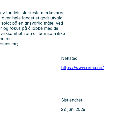
av landets sterkeste merkevarer.
over hele landet et godt utvalg
og solgt på en ansvarlig måte. Ved
er og fokus på å jobbe med de
d virksomhet som er lønnsom ikke
undene.
nsansvar;
Nettsted
https://www.rema.no/
Sist endret
29. juni 2026