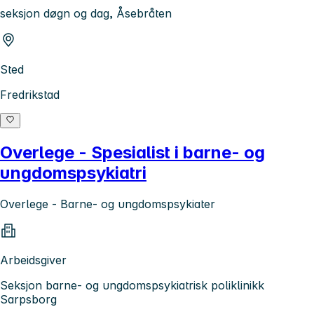
seksjon døgn og dag, Åsebråten
Sted
Fredrikstad
Overlege - Spesialist i barne- og
ungdomspsykiatri
Overlege - Barne- og ungdomspsykiater
Arbeidsgiver
Seksjon barne- og ungdomspsykiatrisk poliklinikk
Sarpsborg