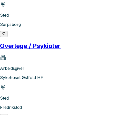
Sted
Sarpsborg
Overlege / Psykiater
Arbeidsgiver
Sykehuset Østfold HF
Sted
Fredrikstad