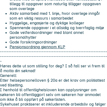
tillegg til oppgaver som naturlig tilligger oppgaven
som overlege
Aktiv samarbeid med 1. linje, hvor overlege inngår
som en viktig ressurs i samarbeidet
Hyggelige, engasjerte og dyktige kolleger
Spennende oppgaver i et allsidig og tverrfaglig miljø
Gode velferdsordninger med blant annet
personalhytter
Gode forsikringsordninger
Pensjonsordning gjennom KLP
----------------------------------------------------------------
----------------------------------------------------------------
-
Høres dette ut som stilling for deg? I så fall ser vi frem til
å motta din søknad!
Generelt:
Etter helsepersonelloven § 20a er det krav om politiattest
ved tilsetting.
I henhold til offentlighetsloven kan opplysninger om
søkeren bli offentliggjort selv om søkeren har anmodet
om ikke å bli oppført på søkerlisten.
Sykehuset praktiserer et inkluderende arbeidsliv og følger