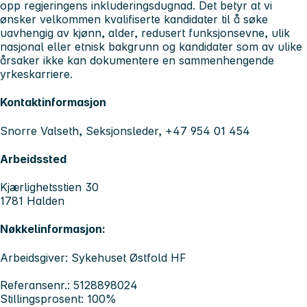
opp regjeringens inkluderingsdugnad. Det betyr at vi
ønsker velkommen kvalifiserte kandidater til å søke
uavhengig av kjønn, alder, redusert funksjonsevne, ulik
nasjonal eller etnisk bakgrunn og kandidater som av ulike
årsaker ikke kan dokumentere en sammenhengende
yrkeskarriere.
Kontaktinformasjon
Snorre Valseth, Seksjonsleder, +47 954 01 454
Arbeidssted
Kjærlighetsstien 30
1781 Halden
Nøkkelinformasjon:
Arbeidsgiver: Sykehuset Østfold HF
Referansenr.: 5128898024
Stillingsprosent: 100%