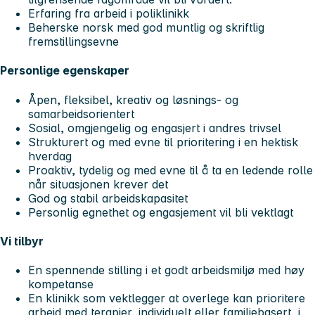
Erfaring fra arbeid i poliklinikk
Beherske norsk med god muntlig og skriftlig
fremstillingsevne
Personlige egenskaper
Åpen, fleksibel, kreativ og løsnings- og
samarbeidsorientert
Sosial, omgjengelig og engasjert i andres trivsel
Strukturert og med evne til prioritering i en hektisk
hverdag
Proaktiv, tydelig og med evne til å ta en ledende rolle
når situasjonen krever det
God og stabil arbeidskapasitet
Personlig egnethet og engasjement vil bli vektlagt
Vi tilbyr
En spennende stilling i et godt arbeidsmiljø med høy
kompetanse
En klinikk som vektlegger at overlege kan prioritere
arbeid med terapier, individuelt eller familiebasert, i