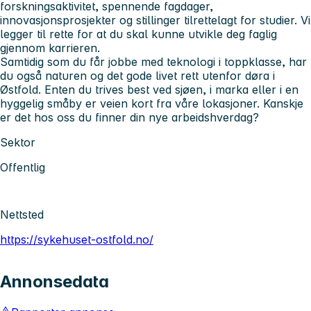
forskningsaktivitet, spennende fagdager,
innovasjonsprosjekter og stillinger tilrettelagt for studier. Vi
legger til rette for at du skal kunne utvikle deg faglig
gjennom karrieren.
Samtidig som du får jobbe med teknologi i toppklasse, har
du også naturen og det gode livet rett utenfor døra i
Østfold. Enten du trives best ved sjøen, i marka eller i en
hyggelig småby er veien kort fra våre lokasjoner. Kanskje
er det hos oss du finner din nye arbeidshverdag?
Sektor
Offentlig
Nettsted
https://sykehuset-ostfold.no/
Annonsedata