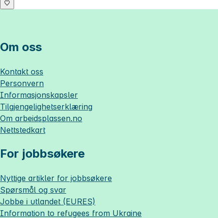
Om oss
Kontakt oss
Personvern
Informasjonskapsler
Tilgjengelighetserklæring
Om
arbeidsplassen.no
Nettstedkart
For jobbsøkere
Nyttige artikler for jobbsøkere
Spørsmål og svar
Jobbe i utlandet (EURES)
Information to refugees from Ukraine