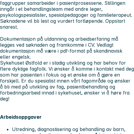
faggrupper samarbeider i pasientprosessene. Stillingen
inngår i et behandlingsteam med andre leger,
psykologspesialister, spesialpedagoger og familieterapeut.
Søknadene vil bli lest og vurdert fortløpende. Oppstart
snarest.
Dokumentasjon på utdanning og arbeidserfaring må
legges ved søknaden og framkomme i CV. Vedlagt
dokumentasjon må være i pdf-format på skandinavisk
eller engelsk.
Sykehuset Østfold er i stadig utvikling og har behov for
flere dyktige fagfolk. Vi ønsker å komme i kontakt med deg
som har pasienten i fokus og et ønske om å gjøre en
forskjell. Er du spesialist innen vårt fagområde og ønsker
å bli med på utvikling av fag, pasientbehandling og
forbedringsarbeid innad i sykehuset, ønsker vi å høre fra
deg!
Arbeidsoppgaver
Utredning, diagnostisering og behandling av barn,