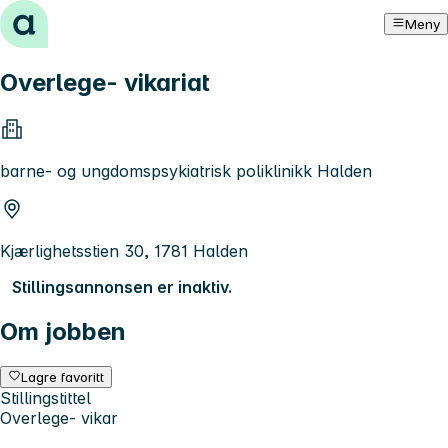
Hopp til innhold
Meny
Overlege- vikariat
barne- og ungdomspsykiatrisk poliklinikk Halden
Kjærlighetsstien 30, 1781 Halden
Stillingsannonsen er inaktiv.
Om jobben
Lagre favoritt
Stillingstittel
Overlege- vikar