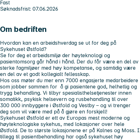
Fast
Søknadsfrist: 07.06.2026
Om bedriften
Hvordan kan en arbeidshverdag se ut for deg på
Sykehuset Østfold?
Se for deg et arbeidsmiljø der høyteknologi og
pasientomsorg går hånd i hånd. Der du får være en del av
sterke fagmiljøer med høy kompetanse, og samtidig være
en del av et godt kollegialt fellesskap.
Hos oss møter du mer enn 7000 engasjerte medarbeidere
som jobber sammen for å gi pasientene god, helhetlig og
trygg behandling. Vi tilbyr spesialisthelsetjenester innen
somatikk, psykisk helsevern og rusbehandling til over
300 000 innbyggere i Østfold og Vestby – og vi trenger
deg som vil være med på å gjøre en forskjell!
Sykehuset Østfold er ett av Europas mest moderne og
høyteknologiske sykehus, med lokasjoner over hele
Østfold. De to største lokasjonene er på Kalnes og Moss. I
tillegg til pasientbehandling har også sykehuset høy