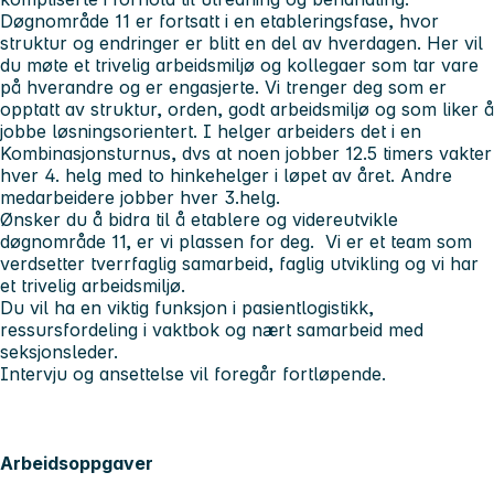
Døgnområde 11 er fortsatt i en etableringsfase, hvor
struktur og endringer er blitt en del av hverdagen. Her vil
du møte et trivelig arbeidsmiljø og kollegaer som tar vare
på hverandre og er engasjerte. Vi trenger deg som er
opptatt av struktur, orden, godt arbeidsmiljø og som liker å
jobbe løsningsorientert. I helger arbeiders det i en
Kombinasjonsturnus, dvs at noen jobber 12.5 timers vakter
hver 4. helg med to hinkehelger i løpet av året. Andre
medarbeidere jobber hver 3.helg.
Ønsker du å bidra til å etablere og videreutvikle
døgnområde 11, er vi plassen for deg. Vi er et team som
verdsetter tverrfaglig samarbeid, faglig utvikling og vi har
et trivelig arbeidsmiljø.
Du vil ha en viktig funksjon i pasientlogistikk,
ressursfordeling i vaktbok og nært samarbeid med
seksjonsleder.
Intervju og ansettelse vil foregår fortløpende.
Arbeidsoppgaver