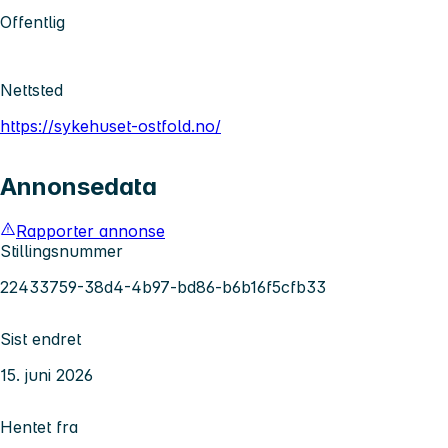
Offentlig
Nettsted
https://sykehuset-ostfold.no/
Annonsedata
Rapporter annonse
Stillingsnummer
22433759-38d4-4b97-bd86-b6b16f5cfb33
Sist endret
15. juni 2026
Hentet fra