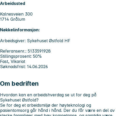
Arbeidssted
Kalnesveien 300
1714 Grålum
Nøkkelinformasjon:
Arbeidsgiver: Sykehuset Østfold HF
Referansenr.: 5133591928
Stillingsprosent: 50%
Fast, Vikariat
Søknadsfrist: 14.06.2026
Om bedriften
Hvordan kan en arbeidshverdag se ut for deg på
Sykehuset Østfold?
Se for deg et arbeidsmiljø der høyteknologi og
pasientomsorg går hånd i hånd. Der du får være en del av
sterke fagmiljøer med høy kompetanse, og samtidig være