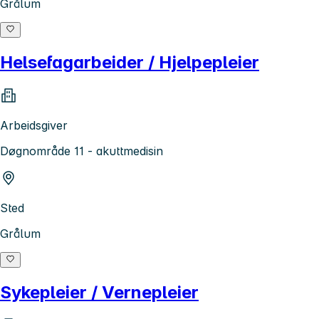
Grålum
Helsefagarbeider / Hjelpepleier
Arbeidsgiver
Døgnområde 11 - akuttmedisin
Sted
Grålum
Sykepleier / Vernepleier