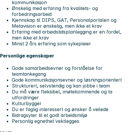
kommunikasjon
Ønskelig med erfaring fra kvalitets- og
forbedringsarbeid
Kjennskap til DIPS, GAT, Personalportalen og
Metavision er ønskelig, men ikke et krav
Erfaring med arbeidstidsplanlegging er en fordel,
men ikke et krav
Minst 2 års erfaring som sykepleier
Personlige egenskaper
Gode samarbeidsevner og forståelse for
teamtankegang
Gode kommunikasjonsevner og løsningsorientert
Strukturert, selvstendig og kan jobbe i team
Du må være fleksibel, imøtekommende og ta
utfordringer
Kulturbygger
Du er faglig interessert og ønsker å veilede
Bidragsyter til et godt arbeidsmiljø
Personlig egnethet vektlegges