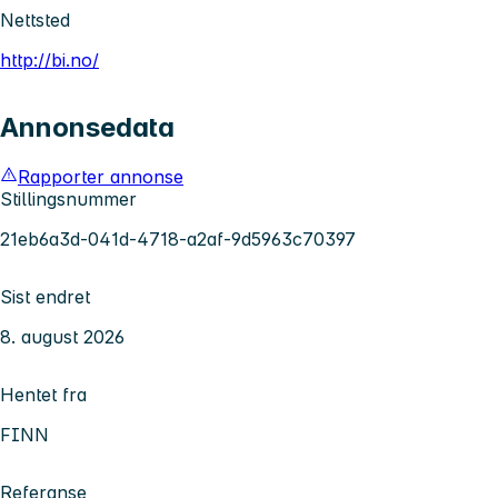
Nettsted
http://bi.no/
Annonsedata
Rapporter annonse
Stillingsnummer
21eb6a3d-041d-4718-a2af-9d5963c70397
Sist endret
8. august 2026
Hentet fra
FINN
Referanse