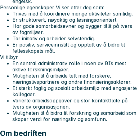
engelsk.
Personlige egenskaper
Vi ser etter deg som:
Trives med å koordinere mange aktiviteter samtidig.
Er strukturert, nøyaktig og løsningsorientert.
Har gode samarbeidsevner og bygger tillit på tvers
av fagmiljøer.
Tar initiativ og arbeider selvstendig.
Er positiv, serviceinnstilt og opptatt av å bidra til
fellesskapets mål.
Vi tilbyr
En sentral administrativ rolle i noen av BIs mest
aktive forskningsmiljøer.
Muligheten til å arbeide tett med forskere,
næringslivspartnere og andre finansieringsaktører.
Et sterkt faglig og sosialt arbeidsmiljø med engasjerte
kollegaer.
Varierte arbeidsoppgaver og stor kontaktflate på
tvers av organisasjonen.
Muligheten til å bidra til forskning og samarbeid som
skaper verdi for næringsliv og samfunn.
Om bedriften