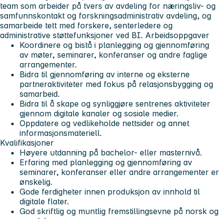
team som arbeider på tvers av avdeling for næringsliv- og
samfunnskontakt og forskningsadministrativ avdeling, og
samarbeide tett med forskere, senterledere og
administrative støttefunksjoner ved BI.
Arbeidsoppgaver
Koordinere og bistå i planlegging og gjennomføring
av møter, seminarer, konferanser og andre faglige
arrangementer.
Bidra til gjennomføring av interne og eksterne
partneraktiviteter med fokus på relasjonsbygging og
samarbeid.
Bidra til å skape og synliggjøre sentrenes aktiviteter
gjennom digitale kanaler og sosiale medier.
Oppdatere og vedlikeholde nettsider og annet
informasjonsmateriell.
Kvalifikasjoner
Høyere utdanning på bachelor- eller masternivå.
Erfaring med planlegging og gjennomføring av
seminarer, konferanser eller andre arrangementer er
ønskelig.
Gode ferdigheter innen produksjon av innhold til
digitale flater.
God skriftlig og muntlig fremstillingsevne på norsk og