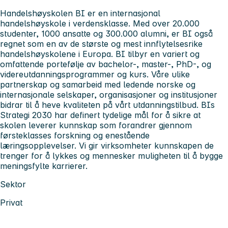
Handelshøyskolen BI er en internasjonal
handelshøyskole i verdensklasse. Med over 20.000
studenter, 1000 ansatte og 300.000 alumni, er BI også
regnet som en av de største og mest innflytelsesrike
handelshøyskolene i Europa. BI tilbyr en variert og
omfattende portefølje av bachelor-, master-, PhD-, og
videreutdanningsprogrammer og kurs. Våre ulike
partnerskap og samarbeid med ledende norske og
internasjonale selskaper, organisasjoner og institusjoner
bidrar til å heve kvaliteten på vårt utdanningstilbud. BIs
Strategi 2030 har definert tydelige mål for å sikre at
skolen leverer kunnskap som forandrer gjennom
førsteklasses forskning og enestående
læringsopplevelser. Vi gir virksomheter kunnskapen de
trenger for å lykkes og mennesker muligheten til å bygge
meningsfylte karrierer.
Sektor
Privat