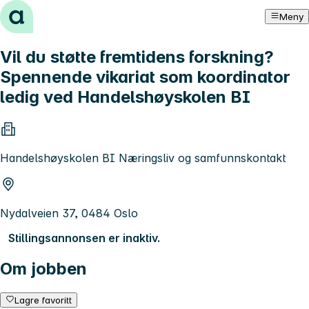
Hopp til innhold
Meny
Vil du støtte fremtidens forskning?
Spennende vikariat som koordinator
ledig ved Handelshøyskolen BI
Handelshøyskolen BI Næringsliv og samfunnskontakt
Nydalveien 37, 0484 Oslo
Stillingsannonsen er inaktiv.
Om jobben
Lagre favoritt