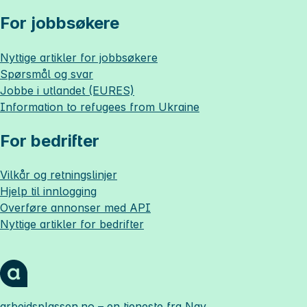
For jobbsøkere
Nyttige artikler for jobbsøkere
Spørsmål og svar
Jobbe i utlandet (EURES)
Information to refugees from Ukraine
For bedrifter
Vilkår og retningslinjer
Hjelp til innlogging
Overføre annonser med API
Nyttige artikler for bedrifter
arbeidsplassen.no
– en tjeneste fra Nav