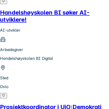
Handelshøyskolen BI søker AI-
utviklere!
AI-utvikler
Arbeidsgiver
Handelshøyskolen BI Digital
Sted
Oslo
Prosjektkoordinator i UiO:Demokrati