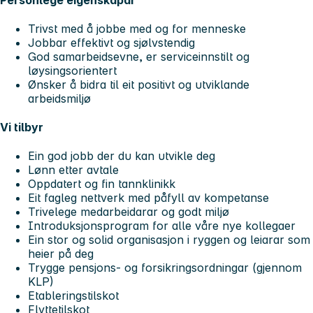
Trivst med å jobbe med og for menneske
Jobbar effektivt og sjølvstendig
God samarbeidsevne, er serviceinnstilt og
løysingsorientert
Ønsker å bidra til eit positivt og utviklande
arbeidsmiljø
Vi tilbyr
Ein god jobb der du kan utvikle deg
Lønn etter avtale
Oppdatert og fin tannklinikk
Eit fagleg nettverk med påfyll av kompetanse
Trivelege medarbeidarar og godt miljø
Introduksjonsprogram for alle våre nye kollegaer
Ein stor og solid organisasjon i ryggen og leiarar som
heier på deg
Trygge pensjons- og forsikringsordningar (gjennom
KLP)
Etableringstilskot
Flyttetilskot