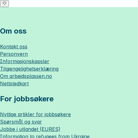
Om oss
Kontakt oss
Personvern
Informasjonskapsler
Tilgjengelighetserklæring
Om
arbeidsplassen.no
Nettstedkart
For jobbsøkere
Nyttige artikler for jobbsøkere
Spørsmål og svar
Jobbe i utlandet (EURES)
Information to refugees from Ukraine