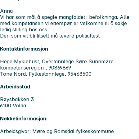
Anna
Vi har som mål å spegle mangfaldet i befolkninga. Alle
med kompetansen vi etterspør er velkomne til å søkje
ledig stilling hos oss.
Den som vil bli tilsett må levere politiattest
Kontaktinformasjon
Hege Myklebust, Overtannlege Søre Sunnmøre
kompetanseregion , 90869869
Tone Nord, Fylkestannlege, 95468500
Arbeidsstad
Røysbakken 3
6100 Volda
Nøkkelinformasjon:
Arbeidsgivar: Møre og Romsdal fylkeskommune