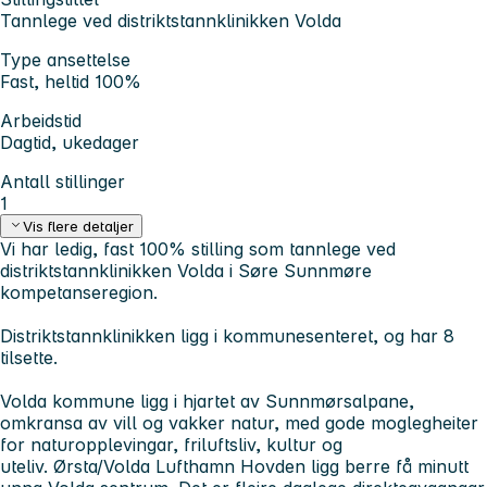
Tannlege ved distriktstannklinikken Volda
Type ansettelse
Fast, heltid 100%
Arbeidstid
Dagtid, ukedager
Antall stillinger
1
Vis flere detaljer
Vi har ledig, fast 100% stilling som tannlege ved
distriktstannklinikken Volda i Søre Sunnmøre
kompetanseregion.
Distriktstannklinikken ligg i kommunesenteret, og har 8
tilsette.
Volda kommune ligg i hjartet av Sunnmørsalpane,
omkransa av vill og vakker natur, med gode moglegheiter
for naturopplevingar, friluftsliv, kultur og
uteliv. Ørsta/Volda Lufthamn Hovden ligg berre få minutt