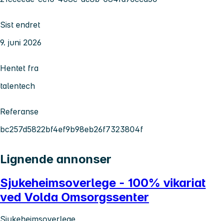
Sist endret
9. juni 2026
Hentet fra
talentech
Referanse
bc257d5822bf4ef9b98eb26f7323804f
Lignende annonser
Sjukeheimsoverlege - 100% vikariat
ved Volda Omsorgssenter
Sjukeheimsoverlege