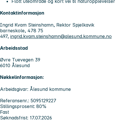
Flott uteområde og kort vei til naturopplevelser
Kontaktinformasjon
Ingrid Kvam Steinshamn, Rektor Spjelkavik
barneskole, 478 75
497,
ingrid.kvam.steinshamn@alesund.kommune.no
Arbeidsstad
Øvre Tuevegen 39
6010 Ålesund
Nøkkelinformasjon:
Arbeidsgivar: Ålesund kommune
Referansenr.: 5095129227
Stillingsprosent: 80%
Fast
Søknadsfrist: 17.07.2026