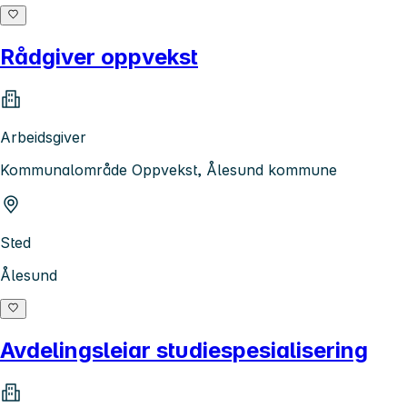
Rådgiver oppvekst
Arbeidsgiver
Kommunalområde Oppvekst, Ålesund kommune
Sted
Ålesund
Avdelingsleiar studiespesialisering