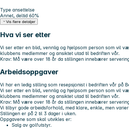
Type ansettelse
Annet, deltid 60%
Vis flere detaljer
Hva vi ser etter
Vi ser etter en blid, vennlig og hjelpsom person som vil væ
klubbens medlemmer og ansiktet utad til bedriften vår.
Krav: Må være over 18 år da stillingen innebærer serverin
Arbeidsoppgaver
Vi har en ledig stilling som resepsjonist i bedriften vår på
Vi ser etter en blid, vennlig og hjelpsom person som vil væ
klubbens medlemmer og ansiktet utad til bedriften vår.
Krav: Må være over 18 år da stillingen innebærer serverin
Vi tilbyr gode arbeidsforhold, med klare, enkle, men varie
Stillingen er på 2 til 3 dager i uken.
Oppgavene som skal utvikles er:
Salg av golfutstyr.