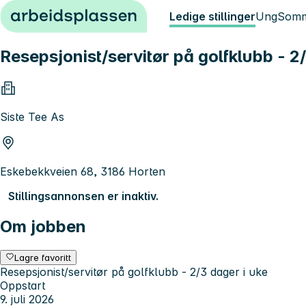
Hopp til innhold
Ledige stillinger
Ung
Somm
Resepsjonist/servitør på golfklubb - 2
Siste Tee As
Eskebekkveien 68, 3186 Horten
Stillingsannonsen er inaktiv.
Om jobben
Lagre favoritt
Resepsjonist/servitør på golfklubb - 2/3 dager i uke
Oppstart
9. juli 2026