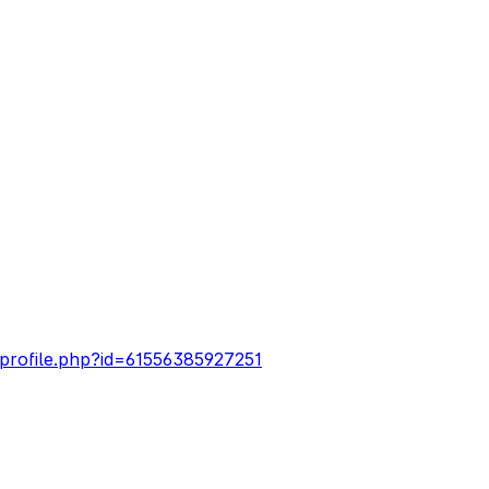
profile.php?id=61556385927251