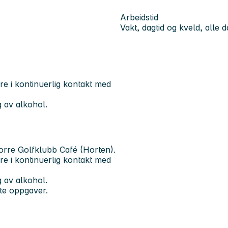
Arbeidstid
Vakt, dagtid og kveld, alle 
re i kontinuerlig kontakt med
g av alkohol.
 Borre Golfklubb Café (Horten).
re i kontinuerlig kontakt med
g av alkohol.
rte oppgaver.