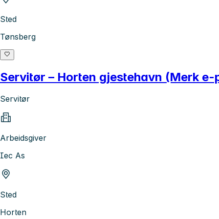
Sted
Tønsberg
Servitør – Horten gjestehavn (Merk e
Servitør
Arbeidsgiver
Iec As
Sted
Horten