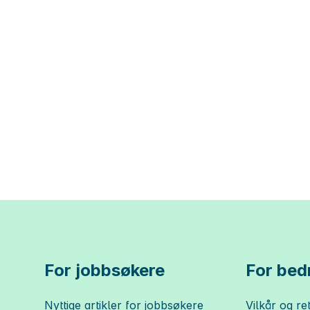
For jobbsøkere
For bedr
Nyttige artikler for jobbsøkere
Vilkår og ret