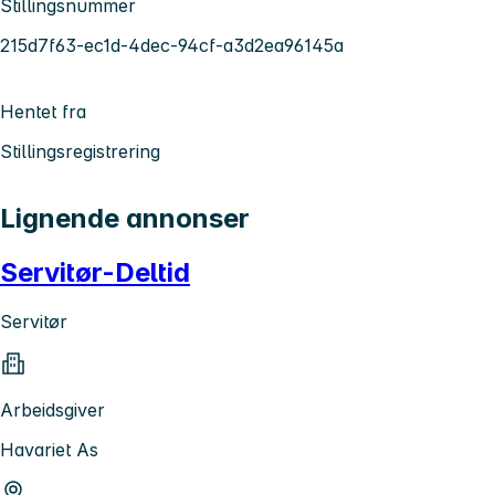
Stillingsnummer
215d7f63-ec1d-4dec-94cf-a3d2ea96145a
Hentet fra
Stillingsregistrering
Lignende annonser
Servitør-Deltid
Servitør
Arbeidsgiver
Havariet As