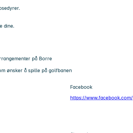
osedyrer.
e dine.
 arrangementer på Borre
som ønsker å spille på golfbanen
Facebook
https://www.facebook.com/