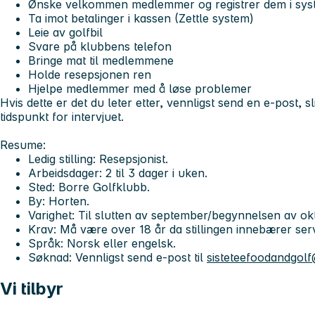
Ønske velkommen medlemmer og registrer dem i sys
Ta imot betalinger i kassen (Zettle system)
Leie av golfbil
Svare på klubbens telefon
Bringe mat til medlemmene
Holde resepsjonen ren
Hjelpe medlemmer med å løse problemer
Hvis dette er det du leter etter, vennligst send en e-post, s
tidspunkt for intervjuet.
Resume:
Ledig stilling: Resepsjonist.
Arbeidsdager: 2 til 3 dager i uken.
Sted: Borre Golfklubb.
By: Horten.
Varighet: Til slutten av september/begynnelsen av ok
Krav: Må være over 18 år da stillingen innebærer ser
Språk: Norsk eller engelsk.
Søknad: Vennligst send e-post til
sisteteefoodandgol
Vi tilbyr