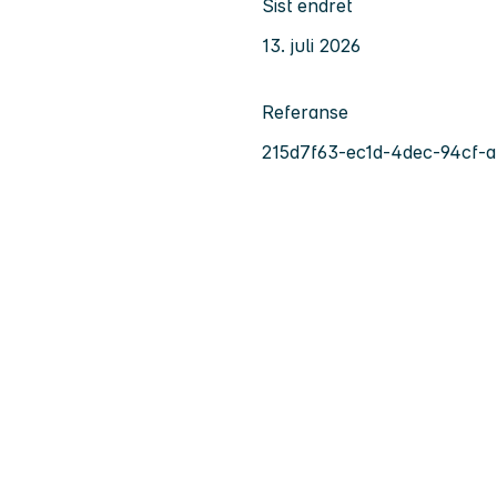
Sist endret
13. juli 2026
Referanse
215d7f63-ec1d-4dec-94cf-