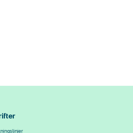
ifter
ningslinjer