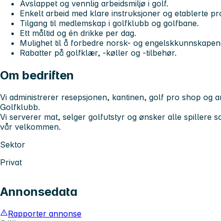
Avslappet og vennlig arbeidsmiljø i golf.
Enkelt arbeid med klare instruksjoner og etablerte pr
Tilgang til medlemskap i golfklubb og golfbane.
Ett måltid og én drikke per dag.
Mulighet til å forbedre norsk- og engelskkunnskapen
Rabatter på golfklær, -køller og -tilbehør.
Om bedriften
Vi administrerer resepsjonen, kantinen, golf pro shop og
Golfklubb.
Vi serverer mat, selger golfutstyr og ønsker alle spillere 
vår velkommen.
Sektor
Privat
Annonsedata
Rapporter annonse