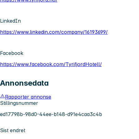
LinkedIn
https://www.linkedin.com/company/16193699/
Facebook
https://www.facebook.com/TyrifjordHotell/
Annonsedata
Rapporter annonse
Stillingsnummer
ed17798b-98d0-44ee-b148-d91e4caa3c4b
Sist endret