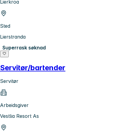
Lierkroa
Sted
Lierstranda
Superrask søknad
Servitør/bartender
Servitør
Arbeidsgiver
Vestlia Resort As