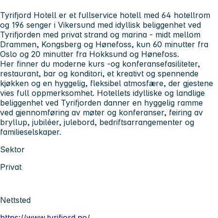
Tyrifjord Hotell er et fullservice hotell med 64 hotellrom
og 196 senger i Vikersund med idyllisk beliggenhet ved
Tyrifjorden med privat strand og marina - midt mellom
Drammen, Kongsberg og Hønefoss, kun 60 minutter fra
Oslo og 20 minutter fra Hokksund og Hønefoss.
Her finner du moderne kurs -og konferansefasiliteter,
restaurant, bar og konditori, et kreativt og spennende
kjøkken og en hyggelig, fleksibel atmosfære, der gjestene
vies full oppmerksomhet. Hotellets idylliske og landlige
beliggenhet ved Tyrifjorden danner en hyggelig ramme
ved gjennomføring av møter og konferanser, feiring av
bryllup, jubiléer, julebord, bedriftsarrangementer og
familieselskaper.
Sektor
Privat
Nettsted
https://www.tyrifjord.no/