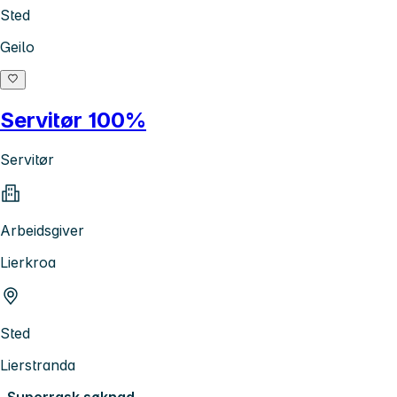
Sted
Geilo
Servitør 100%
Servitør
Arbeidsgiver
Lierkroa
Sted
Lierstranda
Superrask søknad