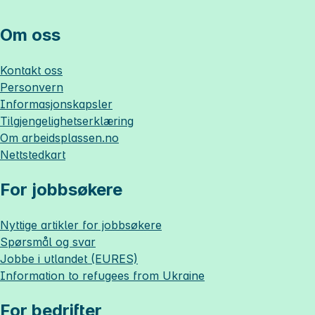
Om oss
Kontakt oss
Personvern
Informasjonskapsler
Tilgjengelighetserklæring
Om
arbeidsplassen.no
Nettstedkart
For jobbsøkere
Nyttige artikler for jobbsøkere
Spørsmål og svar
Jobbe i utlandet (EURES)
Information to refugees from Ukraine
For bedrifter