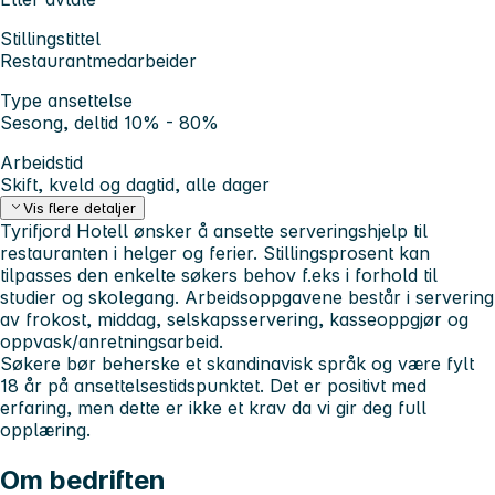
Stillingstittel
Restaurantmedarbeider
Type ansettelse
Sesong, deltid 10% - 80%
Arbeidstid
Skift, kveld og dagtid, alle dager
Vis flere detaljer
Tyrifjord Hotell ønsker å ansette serveringshjelp til
restauranten i helger og ferier. Stillingsprosent kan
tilpasses den enkelte søkers behov f.eks i forhold til
studier og skolegang. Arbeidsoppgavene består i servering
av frokost, middag, selskapsservering, kasseoppgjør og
oppvask/anretningsarbeid.
Søkere bør beherske et skandinavisk språk og være fylt
18 år på ansettelsestidspunktet. Det er positivt med
erfaring, men dette er ikke et krav da vi gir deg full
opplæring.
Om bedriften