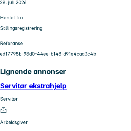
28. juli 2026
Hentet fra
Stillingsregistrering
Referanse
ed17798b-98d0-44ee-b148-d91e4caa3c4b
Lignende annonser
Servitør ekstrahjelp
Servitør
Arbeidsgiver