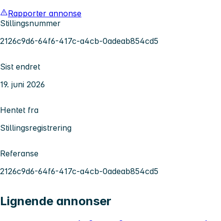
Rapporter annonse
Stillingsnummer
2126c9d6-64f6-417c-a4cb-0adeab854cd5
Sist endret
19. juni 2026
Hentet fra
Stillingsregistrering
Referanse
2126c9d6-64f6-417c-a4cb-0adeab854cd5
Lignende annonser