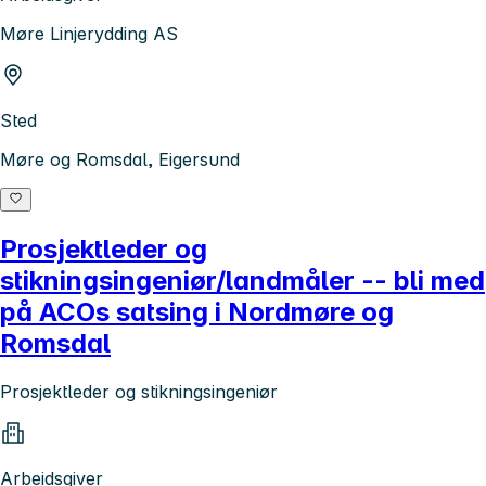
Møre Linjerydding AS
Sted
Møre og Romsdal, Eigersund
Prosjektleder og
stikningsingeniør/landmåler -- bli med
på ACOs satsing i Nordmøre og
Romsdal
Prosjektleder og stikningsingeniør
Arbeidsgiver