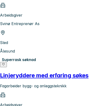
Arbeidsgiver
Svinø Entreprenør As
Sted
Ålesund
Superrask søknad
Linjeryddere med erfaring søkes
Fagarbeider bygg- og anleggsteknikk
Arbeidsgiver