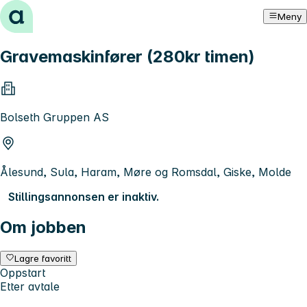
Hopp til innhold
Meny
Gravemaskinfører (280kr timen)
Bolseth Gruppen AS
Ålesund, Sula, Haram, Møre og Romsdal, Giske, Molde
Stillingsannonsen er inaktiv.
Om jobben
Lagre favoritt
Oppstart
Etter avtale