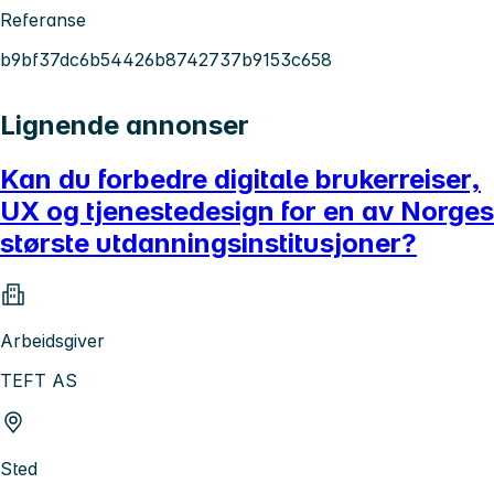
Referanse
b9bf37dc6b54426b8742737b9153c658
Lignende annonser
Kan du forbedre digitale brukerreiser,
UX og tjenestedesign for en av Norges
største utdanningsinstitusjoner?
Arbeidsgiver
TEFT AS
Sted