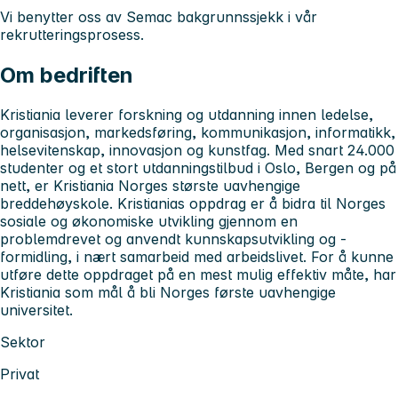
Vi benytter oss av Semac bakgrunnssjekk i vår
rekrutteringsprosess.
Om bedriften
Kristiania leverer forskning og utdanning innen ledelse,
organisasjon, markedsføring, kommunikasjon, informatikk,
helsevitenskap, innovasjon og kunstfag. Med snart 24.000
studenter og et stort utdanningstilbud i Oslo, Bergen og på
nett, er Kristiania Norges største uavhengige
breddehøyskole. Kristianias oppdrag er å bidra til Norges
sosiale og økonomiske utvikling gjennom en
problemdrevet og anvendt kunnskapsutvikling og -
formidling, i nært samarbeid med arbeidslivet. For å kunne
utføre dette oppdraget på en mest mulig effektiv måte, har
Kristiania som mål å bli Norges første uavhengige
universitet.
Sektor
Privat