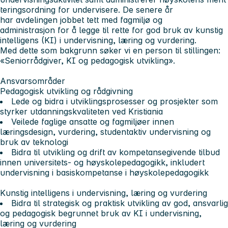
teringsordning for undervisere. De senere år
har avdelingen jobbet tett med fagmiljø og
administrasjon for å legge til rette for god bruk av kunstig
intelligens (KI) i undervisning, læring og vurdering.
Med dette som bakgrunn søker vi en person til stillingen:
«Seniorrådgiver, KI og pedagogisk utvikling».
Ansvarsområder
Pedagogisk utvikling og rådgivning
Lede og bidra i utviklingsprosesser og prosjekter som
styrker utdanningskvaliteten ved Kristiania
Veilede faglige ansatte og fagmiljøer innen
læringsdesign, vurdering, studentaktiv undervisning og
bruk av teknologi
Bidra til utvikling og drift av kompetansegivende tilbud
innen universitets- og høyskolepedagogikk, inkludert
undervisning i basiskompetanse i høyskolepedagogikk
Kunstig intelligens i undervisning, læring og vurdering
Bidra til strategisk og praktisk utvikling av god, ansvarlig
og pedagogisk begrunnet bruk av KI i undervisning,
læring og vurdering