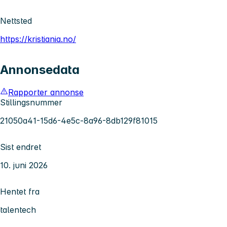
Nettsted
https://kristiania.no/
Annonsedata
Rapporter annonse
Stillingsnummer
21050a41-15d6-4e5c-8a96-8db129f81015
Sist endret
10. juni 2026
Hentet fra
talentech