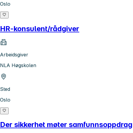
Oslo
HR-konsulent/rådgiver
Arbeidsgiver
NLA Høgskolen
Sted
Oslo
Der sikkerhet møter samfunnsoppdrag