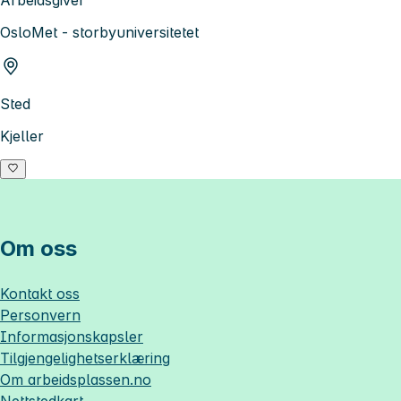
OsloMet - storbyuniversitetet
Sted
Kjeller
Om oss
Kontakt oss
Personvern
Informasjonskapsler
Tilgjengelighetserklæring
Om
arbeidsplassen.no
Nettstedkart