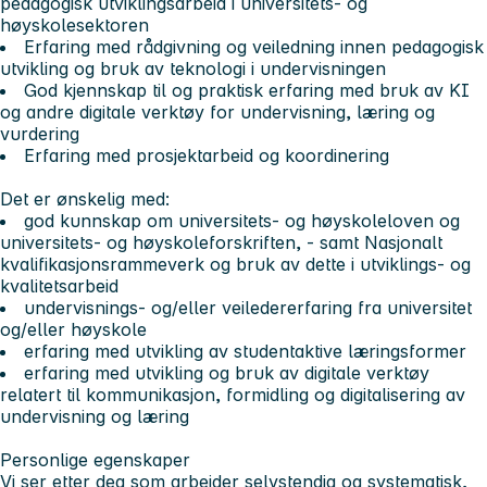
pedagogisk utviklingsarbeid i universitets- og
høyskolesektoren
Erfaring med rådgivning og veiledning innen pedagogisk
utvikling og bruk av teknologi i undervisningen
God kjennskap til og praktisk erfaring med bruk av KI
og andre digitale verktøy for undervisning, læring og
vurdering
Erfaring med prosjektarbeid og koordinering
Det er ønskelig med:
god kunnskap om universitets- og høyskoleloven og
universitets- og høyskoleforskriften, - samt Nasjonalt
kvalifikasjonsrammeverk og bruk av dette i utviklings- og
kvalitetsarbeid
undervisnings- og/eller veiledererfaring fra universitet
og/eller høyskole
erfaring med utvikling av studentaktive læringsformer
erfaring med utvikling og bruk av digitale verktøy
relatert til kommunikasjon, formidling og digitalisering av
undervisning og læring
Personlige egenskaper
Vi ser etter deg som arbeider selvstendig og systematisk,