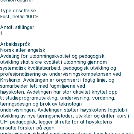
Type ansettelse
Fast, heltid 100%
Antall stillinger
1
Arbeidsspråk
Norsk eller engelsk
Avdeling for utdanningskvalitet og pedagogisk
utvikling skal sikre kvalitet i utdanning gjennom
systematisk kvalitetsarbeid, pedagogisk utvikling og
profesjonalisering av undervisningskompetansen ved
Kristiania.
Avdelingen er organisert i faglig linje, og
samarbeider tett med fagmiljøene ved
høyskolen. Avdelingen har stor aktivitet knyttet opp
til studieprogramutvikling, undervisning, vurdering,
læringsdesign og bruk av teknologi i
undervisningen. Avdelingen støtter høyskolens fagstab i
utvikling av nye læringsmetoder, utvikler og drifter kurs i
UH-pedagogikk, legger til rette for at høyskolens
ansatte forsker på egen
undervisningsaktivitet samt administrerer høyskolens merit