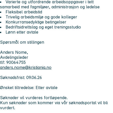
Varierte og utfordrende arbeidsoppgaver i tett
samarbeid med fagmiljøer, administrasjon og ledelse
Fleksibel arbeidstid
Trivelig arbeidsmiljø og gode kolleger
Konkurransedyktige betingelser
Bedriftsidrettslag og eget treningsstudio
Lønn etter avtale
Spørsmål om stillingen
Anders Nome,
Avdelingsleder
tlf: 90064755
anders.nome@kristiania.no
Søknadsfrist: 09.06.26
Ønsket tiltredelse: Etter avtale
Søknader vil vurderes fortløpende.
Kun søknader som kommer via vår søknadsportal vil bli
vurdert.