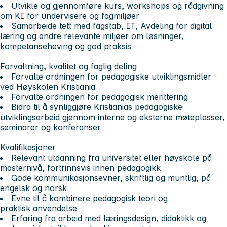
Utvikle og gjennomføre kurs, workshops og rådgivning
om KI for undervisere og fagmiljøer
Samarbeide tett med fagstab, IT, Avdeling for digital
læring og andre relevante miljøer om løsninger,
kompetanseheving og god praksis
Forvaltning, kvalitet og faglig deling
Forvalte ordningen for pedagogiske utviklingsmidler
ved Høyskolen Kristiania
Forvalte ordningen for pedagogisk merittering
Bidra til å synliggjøre Kristianias pedagogiske
utviklingsarbeid gjennom interne og eksterne møteplasser,
seminarer og konferanser
Kvalifikasjoner
Relevant utdanning fra universitet eller høyskole på
masternivå, fortrinnsvis innen pedagogikk
Gode kommunikasjonsevner, skriftlig og muntlig, på
engelsk og norsk
Evne til å kombinere pedagogisk teori og
praktisk anvendelse
Erfaring fra arbeid med læringsdesign, didaktikk og