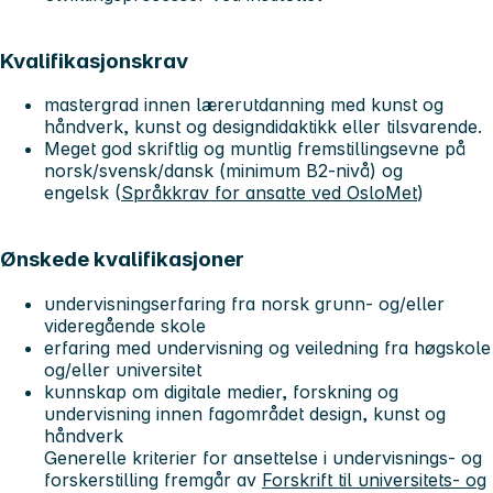
Kvalifikasjonskrav
mastergrad innen lærerutdanning med kunst og
håndverk, kunst og designdidaktikk eller tilsvarende.
Meget god skriftlig og muntlig fremstillingsevne på
norsk/svensk/dansk (minimum B2-nivå) og
engelsk (
Språkkrav for ansatte ved OsloMet
)
Ønskede kvalifikasjoner
undervisningserfaring fra norsk grunn- og/eller
videregående skole
erfaring med undervisning og veiledning fra høgskole
og/eller universitet
kunnskap om digitale medier, forskning og
undervisning innen fagområdet design, kunst og
håndverk
Generelle kriterier for ansettelse i undervisnings- og
forskerstilling fremgår av
Forskrift til universitets- og