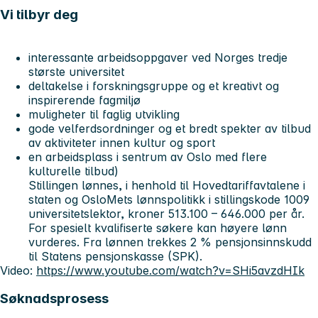
Vi tilbyr deg
interessante arbeidsoppgaver ved Norges tredje
største universitet
deltakelse i forskningsgruppe og et kreativt og
inspirerende fagmiljø
muligheter til faglig utvikling
gode velferdsordninger og et bredt spekter av tilbud
av aktiviteter innen kultur og sport
en arbeidsplass i sentrum av Oslo med flere
kulturelle tilbud)
Stillingen lønnes, i henhold til Hovedtariffavtalene i
staten og OsloMets lønnspolitikk i stillingskode 1009
universitetslektor, kroner 513.100 – 646.000 per år.
For spesielt kvalifiserte søkere kan høyere lønn
vurderes. Fra lønnen trekkes 2 % pensjonsinnskudd
til Statens pensjonskasse (SPK).
Video:
https://www.youtube.com/watch?v=SHi5avzdHIk
Søknadsprosess