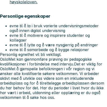
høyskoleloven.
Personlige egenskaper
evne til å ta i bruk varierte undervisningsmetoder
også innen digital undervisning
evne til å motivere og inspirere studenter og
kollegaer
evne til å lytte og å være nysgjerrig på endringer
evne til å samarbeide og å bygge relasjoner
Personlig egnethet vil bli vektlagt.
OsloMet kan gjennomføre prøving av pedagogiske
kvalifikasjoner i forbindelse med intervju.Det er viktig for
OsloMet å gjenspeile befolkningen i vår region og vi
ønsker alle kvalifiserte søkere velkommen. Vi arbeider
aktivt med å utvikle oss videre som en inkluderende
arbeidsplass og for å tilrettelegge arbeidsplassen dersom
du har behov for det. Har du perioder i livet hvor du ikke
har vært i arbeid, utdanning eller opplæring er du også
velkommen til å søke hos oss.