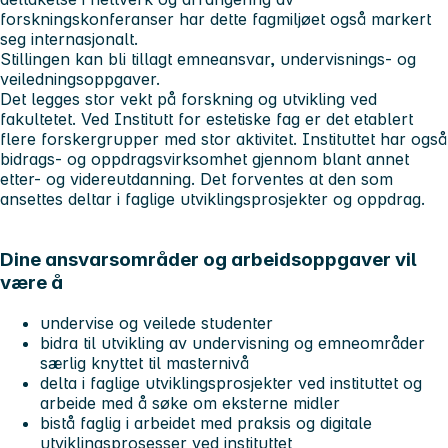
forskningskonferanser har dette fagmiljøet også markert
seg internasjonalt.
Stillingen kan bli tillagt emneansvar, undervisnings- og
veiledningsoppgaver.
Det legges stor vekt på forskning og utvikling ved
fakultetet. Ved Institutt for estetiske fag er det etablert
flere forskergrupper med stor aktivitet. Instituttet har også
bidrags- og oppdragsvirksomhet gjennom blant annet
etter- og videreutdanning. Det forventes at den som
ansettes deltar i faglige utviklingsprosjekter og oppdrag.
Dine ansvarsområder og arbeidsoppgaver vil
være å
undervise og veilede studenter
bidra til utvikling av undervisning og emneområder
særlig knyttet til masternivå
delta i faglige utviklingsprosjekter ved instituttet og
arbeide med å søke om eksterne midler
bistå faglig i arbeidet med praksis og digitale
utviklingsprosesser ved instituttet