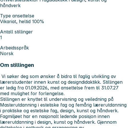
håndverk
Type ansettelse
Vikariat, heltid 100%
Antall stillinger
1
Arbeidsspråk
Norsk
Om stillingen
Vi søker deg som ønsker å bidra til faglig utvikling av
lærerstudenter innen kunst og designdidaktikk. Stillingen
er ledig fra 01.09.2026, med ansettelse frem til 31.07.27
med mulighet for forlengelse.
Stillingen er knyttet til undervisning og veiledning på
Masterutdanning i estetiske fag og femårig lærerutdanning
i praktiske og estetiske fag, design, kunst og håndverk.
Fagmiljøet har en nasjonalt ledende posisjon innen
lærerutdanning i design, kunst og håndverk. Gjennom
deltakelse i nettverk og arrangering av