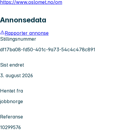
https://www.oslomet.no/om
Annonsedata
Rapporter annonse
Stillingsnummer
df17ba08-fd50-401c-9a73-54c4c478c891
Sist endret
3. august 2026
Hentet fra
jobbnorge
Referanse
10299576