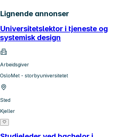
Lignende annonser
Universitetslektor i tjeneste og
systemisk design
Arbeidsgiver
OsloMet - storbyuniversitetet
Sted
Kjeller
Studieleder ved bachelor i