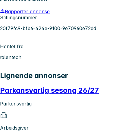
Rapporter annonse
Stillingsnummer
20f79fc9-bfb6-424e-9100-9e70960e72dd
Hentet fra
talentech
Lignende annonser
Parkansvarlig sesong 26/27
Parkansvarlig
Arbeidsgiver