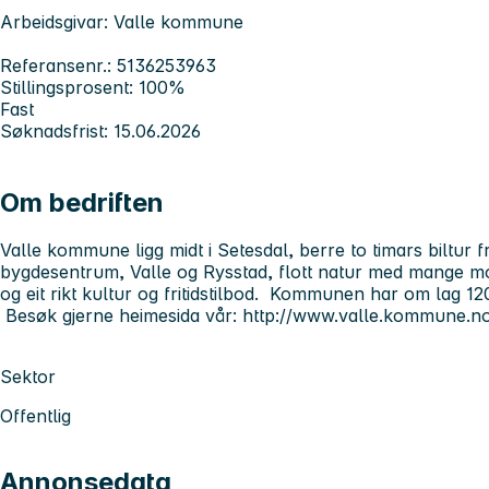
Arbeidsgivar: Valle kommune
Referansenr.: 5136253963
Stillingsprosent: 100%
Fast
Søknadsfrist: 15.06.2026
Om bedriften
Valle kommune ligg midt i Setesdal, berre to timars biltur
bygdesentrum, Valle og Rysstad, flott natur med mange mogl
og eit rikt kultur og fritidstilbod. Kommunen har om lag 12
Besøk gjerne heimesida vår: http://www.valle.kommune.n
Sektor
Offentlig
Annonsedata