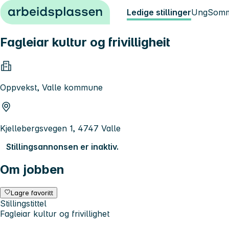
Hopp til innhold
Ledige stillinger
Ung
Somm
Fagleiar kultur og frivilligheit
Oppvekst, Valle kommune
Kjellebergsvegen 1, 4747 Valle
Stillingsannonsen er inaktiv.
Om jobben
Lagre favoritt
Stillingstittel
Fagleiar kultur og frivillighet