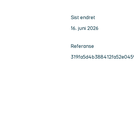
Sist endret
16. juni 2026
Referanse
319fa5d4b388412fa52e045