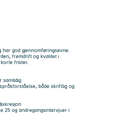
 og har god gjennomføringsevne.
den, fremdrift og kvalitet i
korte frister.
r samtidig
 språkforståelse, både skriftlig og
diskresjon
ke 25
og
andregangsintervjuer i