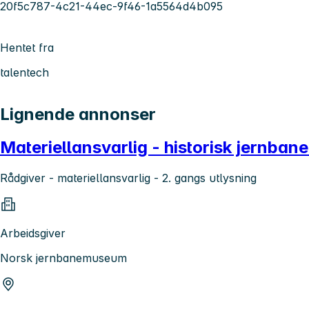
20f5c787-4c21-44ec-9f46-1a5564d4b095
Hentet fra
talentech
Lignende annonser
Materiellansvarlig - historisk jernbane
Rådgiver - materiellansvarlig - 2. gangs utlysning
Arbeidsgiver
Norsk jernbanemuseum