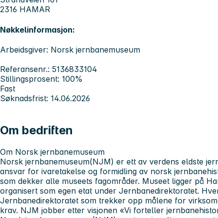
2316 HAMAR
Nøkkelinformasjon:
Arbeidsgiver: Norsk jernbanemuseum
Referansenr.: 5136833104
Stillingsprosent: 100%
Fast
Søknadsfrist: 14.06.2026
Om bedriften
Om Norsk jernbanemuseum
Norsk jernbanemuseum(NJM) er ett av verdens eldste jer
ansvar for ivaretakelse og formidling av norsk jernbanehis
som dekker alle museets fagområder. Museet ligger på 
organisert som egen etat under Jernbanedirektoratet. Hvert
Jernbanedirektoratet som trekker opp målene for virksomh
krav. NJM jobber etter visjonen «Vi forteller jernbanehisto