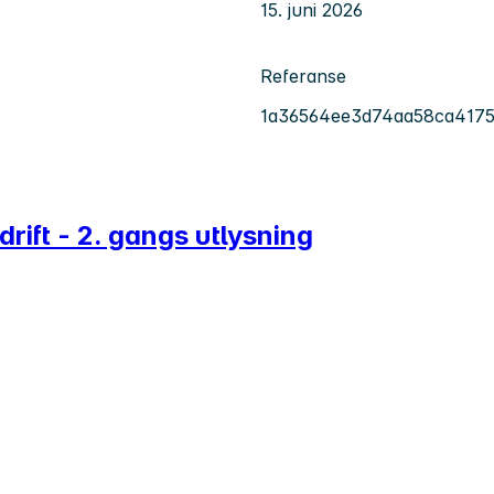
15. juni 2026
Referanse
1a36564ee3d74aa58ca4175
drift - 2. gangs utlysning