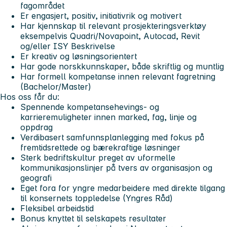
fagområdet
Er engasjert, positiv, initiativrik og motivert
Har kjennskap til relevant prosjekteringsverktøy
eksempelvis Quadri/Novapoint, Autocad, Revit
og/eller ISY Beskrivelse
Er kreativ og løsningsorientert
Har gode norskkunnskaper, både skriftlig og muntlig
Har formell kompetanse innen relevant fagretning
(Bachelor/Master)
Hos oss får du:
Spennende kompetansehevings- og
karrieremuligheter innen marked, fag, linje og
oppdrag
Verdibasert samfunnsplanlegging med fokus på
fremtidsrettede og bærekraftige løsninger
Sterk bedriftskultur preget av uformelle
kommunikasjonslinjer på tvers av organisasjon og
geografi
Eget fora for yngre medarbeidere med direkte tilgang
til konsernets toppledelse (Yngres Råd)
Fleksibel arbeidstid
Bonus knyttet til selskapets resultater