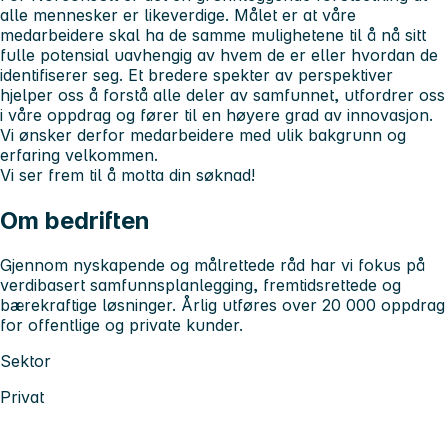
alle mennesker er likeverdige. Målet er at våre
medarbeidere skal ha de samme mulighetene til å nå sitt
fulle potensial uavhengig av hvem de er eller hvordan de
identifiserer seg. Et bredere spekter av perspektiver
hjelper oss å forstå alle deler av samfunnet, utfordrer oss
i våre oppdrag og fører til en høyere grad av innovasjon.
Vi ønsker derfor medarbeidere med ulik bakgrunn og
erfaring velkommen.
Vi ser frem til å motta din søknad!
Om bedriften
Gjennom nyskapende og målrettede råd har vi fokus på
verdibasert samfunnsplanlegging, fremtidsrettede og
bærekraftige løsninger. Årlig utføres over 20 000 oppdrag
for offentlige og private kunder.
Sektor
Privat