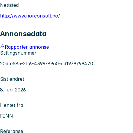
Nettsted
http://www.norconsult.no/
Annonsedata
Rapporter annonse
Stillingsnummer
20dfe585-2ff6-4399-89a0-dd1979799470
Sist endret
8. juni 2026
Hentet fra
FINN
Referanse