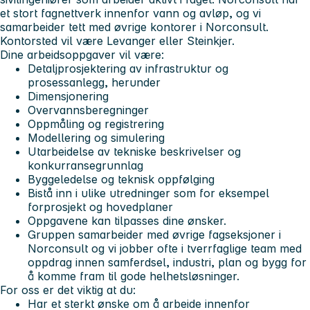
et stort fagnettverk innenfor vann og avløp, og vi
samarbeider tett med øvrige kontorer i Norconsult.
Kontorsted vil være Levanger eller Steinkjer.
Dine arbeidsoppgaver vil være:
Detaljprosjektering av infrastruktur og
prosessanlegg, herunder
Dimensjonering
Overvannsberegninger
Oppmåling og registrering
Modellering og simulering
Utarbeidelse av tekniske beskrivelser og
konkurransegrunnlag
Byggeledelse og teknisk oppfølging
Bistå inn i ulike utredninger som for eksempel
forprosjekt og hovedplaner
Oppgavene kan tilpasses dine ønsker.
Gruppen samarbeider med øvrige fagseksjoner i
Norconsult og vi jobber ofte i tverrfaglige team med
oppdrag innen samferdsel, industri, plan og bygg for
å komme fram til gode helhetsløsninger.
For oss er det viktig at du:
Har et sterkt ønske om å arbeide innenfor