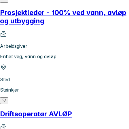
Prosjektleder - 100% ved vann, avløp
og utbygging
Arbeidsgiver
Enhet veg, vann og avløp
Sted
Steinkjer
Driftsoperatør AVLØP