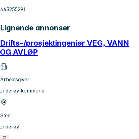
463255291
Lignende annonser
Drifts-/prosjektingeniør VEG, VANN
OG AVLØP
Arbeidsgiver
Inderøy kommune
Sted
Inderøy