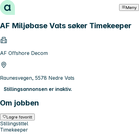
Hopp til innhold
Meny
AF Miljøbase Vats søker Timekeeper
AF Offshore Decom
Raunesvegen, 5578 Nedre Vats
Stillingsannonsen er inaktiv.
Om jobben
Lagre favoritt
Stillingstittel
Timekeeper