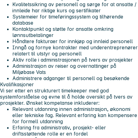
Kvalitetssikring av personell og sørge for at ansatte /
innleide har riktige kurs og sertifikater
Systemeier for timeføringssystem og tilhørende
database
Kontaktpunkt og støtte for ansatte omkring
lønnsutbetalinger
Håndtere fakturaer for innkjøp og innleid personell
Inngå og fornye kontrakter med underentreprenører
relatert til utstyr og personell
Aktiv rolle i administrasjonen på tvers av prosjekter
Administrasjon av reiser og overnattinger på
Miljøbase Vats
Administrere adganger til personell og besøkende
Kvalifikasjoner
Vi ser etter en strukturert timekeeper med god
systemforståelse og evne til å holde oversikt på tvers av
prosjekter. Ønsket kompetanse inkluderer:
Relevant utdanning innen administrasjon, økonomi
eller tekniske fag. Relevant erfaring kan kompensere
for formell utdanning
Erfaring fra administrativ, prosjekt- eller
driftsstøttende rolle er en fordel