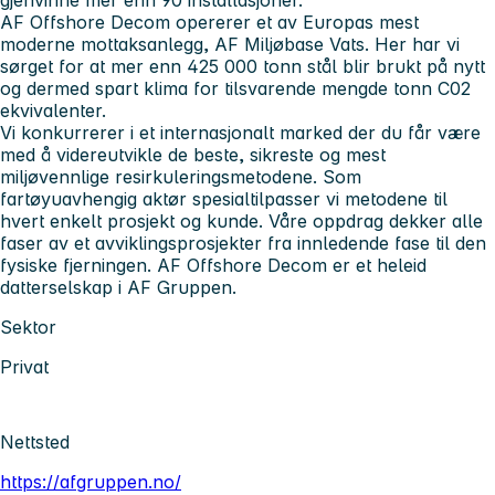
AF Offshore Decom opererer et av Europas mest
moderne mottaksanlegg, AF Miljøbase Vats. Her har vi
sørget for at mer enn 425 000 tonn stål blir brukt på nytt
og dermed spart klima for tilsvarende mengde tonn C02
ekvivalenter.
Vi konkurrerer i et internasjonalt marked der du får være
med å videreutvikle de beste, sikreste og mest
miljøvennlige resirkuleringsmetodene. Som
fartøyuavhengig aktør spesialtilpasser vi metodene til
hvert enkelt prosjekt og kunde. Våre oppdrag dekker alle
faser av et avviklingsprosjekter fra innledende fase til den
fysiske fjerningen. AF Offshore Decom er et heleid
datterselskap i AF Gruppen.
Sektor
Privat
Nettsted
https://afgruppen.no/