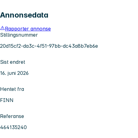
Annonsedata
Rapporter annonse
Stillingsnummer
20d15cf2-da3c-4f51-97bb-dc43a8b7eb6e
Sist endret
16. juni 2026
Hentet fra
FINN
Referanse
464135240