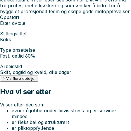
fra profesjonelle kjøkken og som ønsker å bidra for å
bygge et profesjonelt team og skape gode matopplevelser
Oppstart
Etter avtale
Stillingstittel
Kokk
Type ansettelse
Fast, deltid 60%
Arbeidstid
Skift, dagtid og kveld, alle dager
Vis flere detaljer
Hva vi ser etter
Vi ser etter deg som:
evner å jobbe under tidvis stress og er service-
minded
er fleksibel og strukturert
er pliktoppfyllende