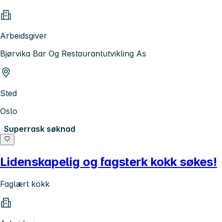
Arbeidsgiver
Bjørvika Bar Og Restaurantutvikling As
Sted
Oslo
Superrask søknad
Lidenskapelig og fagsterk kokk søkes!
Faglært kokk