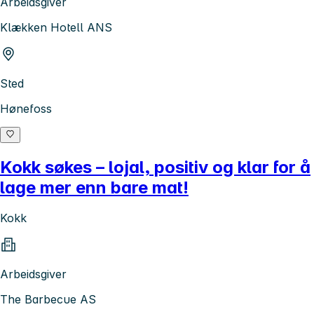
Arbeidsgiver
Klækken Hotell ANS
Sted
Hønefoss
Kokk søkes – lojal, positiv og klar for å
lage mer enn bare mat!
Kokk
Arbeidsgiver
The Barbecue AS