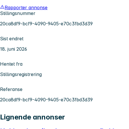
Rapporter annonse
Stillingsnummer
20ca8df9-bcf9-4090-9405-e70c3fbd3d39
Sist endret
18. juni 2026
Hentet fra
Stillingsregistrering
Referanse
20ca8df9-bcf9-4090-9405-e70c3fbd3d39
Lignende annonser