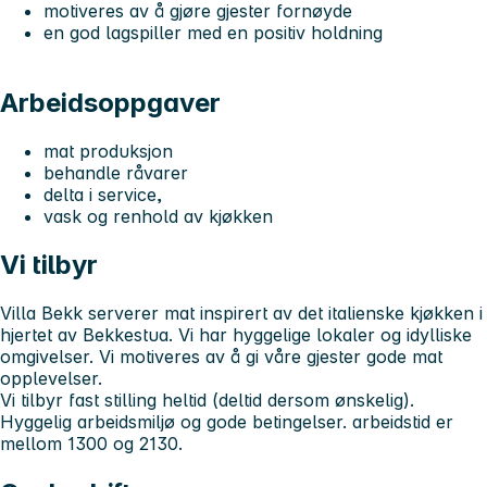
motiveres av å gjøre gjester fornøyde
en god lagspiller med en positiv holdning
Arbeidsoppgaver
mat produksjon
behandle råvarer
delta i service,
vask og renhold av kjøkken
Vi tilbyr
Villa Bekk serverer mat inspirert av det italienske kjøkken i
hjertet av Bekkestua. Vi har hyggelige lokaler og idylliske
omgivelser. Vi motiveres av å gi våre gjester gode mat
opplevelser.
Vi tilbyr fast stilling heltid (deltid dersom ønskelig).
Hyggelig arbeidsmiljø og gode betingelser. arbeidstid er
mellom 1300 og 2130.