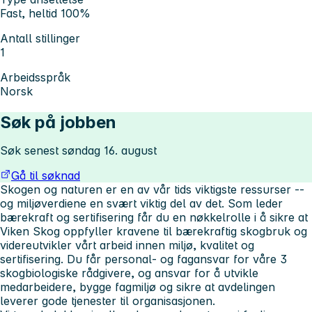
Fast, heltid 100%
Antall stillinger
1
Arbeidsspråk
Norsk
Søk på jobben
Søk senest søndag 16. august
Gå til søknad
Skogen og naturen er en av vår tids viktigste ressurser --
og miljøverdiene en svært viktig del av det. Som leder
bærekraft og sertifisering får du en nøkkelrolle i å sikre at
Viken Skog oppfyller kravene til bærekraftig skogbruk og
videreutvikler vårt arbeid innen miljø, kvalitet og
sertifisering. Du får personal- og fagansvar for våre 3
skogbiologiske rådgivere, og ansvar for å utvikle
medarbeidere, bygge fagmiljø og sikre at avdelingen
leverer gode tjenester til organisasjonen.