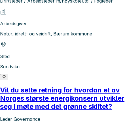
Driftsleder / Arbeidsleder m/høyskoleutd. / Fagleder
Arbeidsgiver
Natur, idrett- og veidrift, Bærum kommune
Sted
Sandvika
Vil du sette retning for hvordan et av
Norges største energikonsern utvikler
seg i møte med det grønne skiftet?
Leder Governance