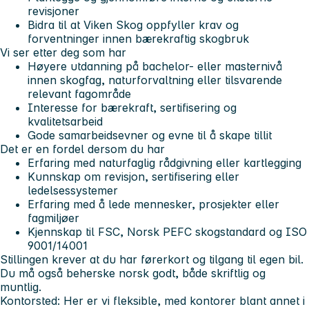
revisjoner
Bidra til at Viken Skog oppfyller krav og
forventninger innen bærekraftig skogbruk
Vi ser etter deg som har
Høyere utdanning på bachelor- eller masternivå
innen skogfag, naturforvaltning eller tilsvarende
relevant fagområde
Interesse for bærekraft, sertifisering og
kvalitetsarbeid
Gode samarbeidsevner og evne til å skape tillit
Det er en fordel dersom du har
Erfaring med naturfaglig rådgivning eller kartlegging
Kunnskap om revisjon, sertifisering eller
ledelsessystemer
Erfaring med å lede mennesker, prosjekter eller
fagmiljøer
Kjennskap til FSC, Norsk PEFC skogstandard og ISO
9001/14001
Stillingen krever at du har førerkort og tilgang til egen bil.
Du må også beherske norsk godt, både skriftlig og
muntlig.
Kontorsted:
Her er vi fleksible, med kontorer blant annet i