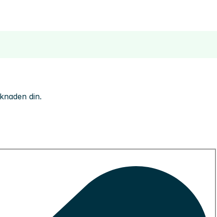
øknaden din.