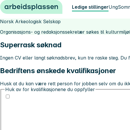
Hopp til innhold
Ledige stillinger
Ung
Somm
Norsk Arkeologisk Selskap
Organisasjons- og redaksjonssekretær søkes til kulturmiljøf
Superrask søknad
Ingen CV eller langt søknadsbrev, kun tre raske steg. Du 
Bedriftens ønskede kvalifikasjoner
Husk at du kan være rett person for jobben selv om du ikke 
Huk av for kvalifikasjonene du oppfyller