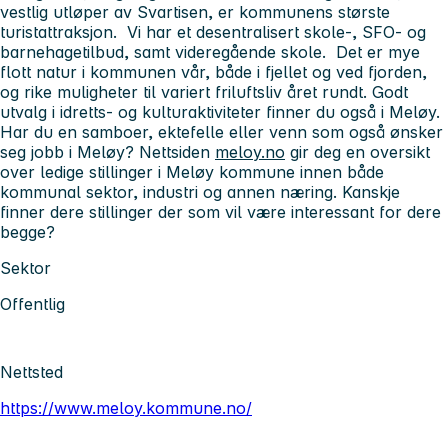
vestlig utløper av Svartisen, er kommunens største
turistattraksjon. Vi har et desentralisert skole-, SFO- og
barnehagetilbud, samt videregående skole. Det er mye
flott natur i kommunen vår, både i fjellet og ved fjorden,
og rike muligheter til variert friluftsliv året rundt. Godt
utvalg i idretts- og kulturaktiviteter finner du også i Meløy.
Har du en samboer, ektefelle eller venn som også ønsker
seg jobb i Meløy? Nettsiden
meloy.no
gir deg en oversikt
over ledige stillinger i Meløy kommune innen både
kommunal sektor, industri og annen næring. Kanskje
finner dere stillinger der som vil være interessant for dere
begge?
Sektor
Offentlig
Nettsted
https://www.meloy.kommune.no/