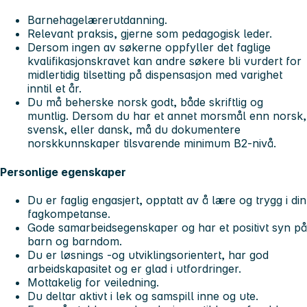
Barnehagelærerutdanning.
Relevant praksis, gjerne som pedagogisk leder.
Dersom ingen av søkerne oppfyller det faglige
kvalifikasjonskravet kan andre søkere bli vurdert for
midlertidig tilsetting på dispensasjon med varighet
inntil et år.
Du må beherske norsk godt, både skriftlig og
muntlig. Dersom du har et annet morsmål enn norsk,
svensk, eller dansk, må du dokumentere
norskkunnskaper tilsvarende minimum B2-nivå.
Personlige egenskaper
Du er faglig engasjert, opptatt av å lære og trygg i din
fagkompetanse.
Gode samarbeidsegenskaper og har et positivt syn på
barn og barndom.
Du er løsnings -og utviklingsorientert, har god
arbeidskapasitet og er glad i utfordringer.
Mottakelig for veiledning.
Du deltar aktivt i lek og samspill inne og ute.