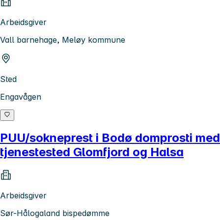
Arbeidsgiver
Vall barnehage, Meløy kommune
Sted
Engavågen
PUU/sokneprest i Bodø domprosti med
tjenestested Glomfjord og Halsa
Arbeidsgiver
Sør-Hålogaland bispedømme