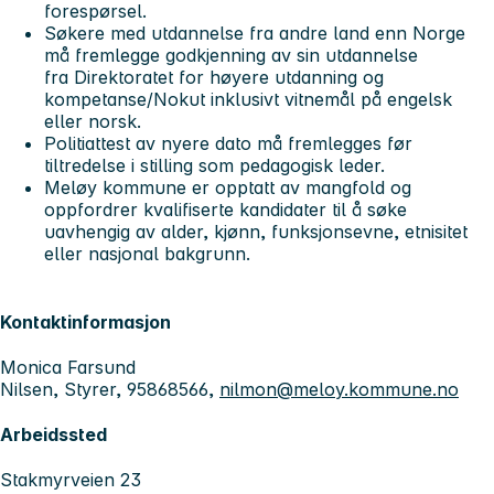
forespørsel.
Søkere med utdannelse fra andre land enn Norge
må fremlegge godkjenning av sin utdannelse
fra Direktoratet for høyere utdanning og
kompetanse/Nokut inklusivt vitnemål på engelsk
eller norsk.
Politiattest av nyere dato må fremlegges før
tiltredelse i stilling som pedagogisk leder.
Meløy kommune er opptatt av mangfold og
oppfordrer kvalifiserte kandidater til å søke
uavhengig av alder, kjønn, funksjonsevne, etnisitet
eller nasjonal bakgrunn.
Kontaktinformasjon
Monica Farsund
Nilsen, Styrer, 95868566,
nilmon@meloy.kommune.no
Arbeidssted
Stakmyrveien 23