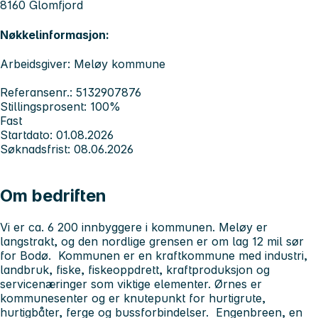
8160 Glomfjord
Nøkkelinformasjon:
Arbeidsgiver: Meløy kommune
Referansenr.: 5132907876
Stillingsprosent: 100%
Fast
Startdato: 01.08.2026
Søknadsfrist: 08.06.2026
Om bedriften
Vi er ca. 6 200 innbyggere i kommunen. Meløy er
langstrakt, og den nordlige grensen er om lag 12 mil sør
for Bodø. Kommunen er en kraftkommune med industri,
landbruk, fiske, fiskeoppdrett, kraftproduksjon og
servicenæringer som viktige elementer. Ørnes er
kommunesenter og er knutepunkt for hurtigrute,
hurtigbåter, ferge og bussforbindelser. Engenbreen, en