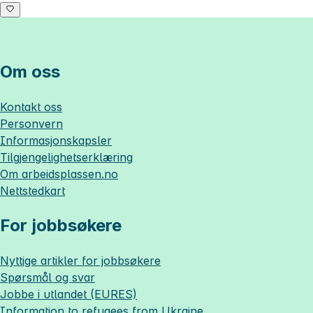
Om oss
Kontakt oss
Personvern
Informasjonskapsler
Tilgjengelighetserklæring
Om
arbeidsplassen.no
Nettstedkart
For jobbsøkere
Nyttige artikler for jobbsøkere
Spørsmål og svar
Jobbe i utlandet (EURES)
Information to refugees from Ukraine