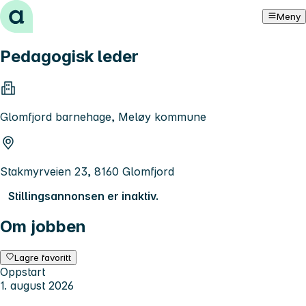
Hopp til innhold
Meny
Pedagogisk leder
Glomfjord barnehage, Meløy kommune
Stakmyrveien 23, 8160 Glomfjord
Stillingsannonsen er inaktiv.
Om jobben
Lagre favoritt
Oppstart
1. august 2026