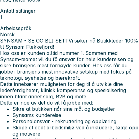
Antall stillinger
1
Arbeidsspråk
Norsk
SYNSAM - SE OG BLI SETT
Vi søker nå Butikkleder 100%
til Synsam Flekkefjord!
Hos oss er kunden alltid nummer 1. Sammen med
Synsam-teamet vil du få ansvar for hele kundereisen og
sikre bransjens mest fornøyde kunder. Hos oss får du
jobbe i bransjens mest innovative selskap med fokus på
teknologi, øyehelse og bærekraft.
Dette innebærer muligheten for deg til å utvikle dine
lederferdigheter, klinisk kompetanse og spesialisering
innen blant annet salg, B2B og mote.
Dette er noe av det du vil få jobbe med:
Sikre at butikken når sine mål og budsjetter
Synsams kundereise
Personalansvar - rekruttering og opplæring
Skape et godt arbeidsmiljø ved å inkludere, følge opp
og motivere