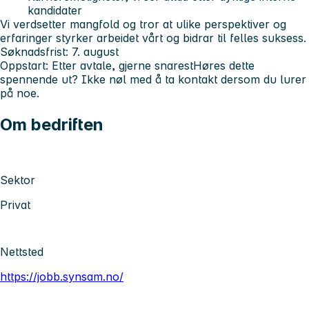
kandidater
Vi verdsetter mangfold og tror at ulike perspektiver og
erfaringer styrker arbeidet vårt og bidrar til felles suksess.
Søknadsfrist: 7. august
Oppstart: Etter avtale, gjerne snarest
Høres dette
spennende ut? Ikke nøl med å ta kontakt dersom du lurer
på noe.
Om bedriften
Sektor
Privat
Nettsted
https://jobb.synsam.no/