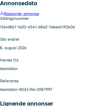
Annonsedata
Rapporter annonse
Stillingsnummer
1fd4d861-1a20-4541-b8a2-1abed4192b0d
Sist endret
8. august 2026
Hentet fra
teamtailor
Referanse
teamtailor-8024766-2087997
Lignende annonser