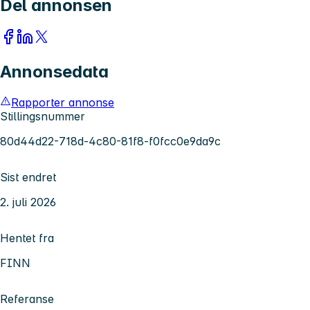
Del annonsen
Annonsedata
Rapporter annonse
Stillingsnummer
80d44d22-718d-4c80-81f8-f0fcc0e9da9c
Sist endret
2. juli 2026
Hentet fra
FINN
Referanse