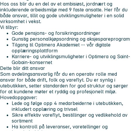
Hos oss blir du en del av et ambisiøst, jordnært og
inkluderende arbeidsmiljø med 9 faste ansatte. Her får du
både ansvar, tillit og gode utviklingsmuligheter i en solid
virksomhet i vekst.
Vi tilbyr:
Gode pensjons- og forsikringsordninger
Gunstig personalkjøpsordning og aksjespareprogram
Tilgang til Optimera Akademiet -- vår digitale
opplæringsplattform
Karriere- og utviklingsmuligheter i Optimera og Saint-
Gobain-konsernet
Dette blir ditt ansvar
Som avdelingsansvarlig får du en operativ rolle med
ansvar for både drift, folk og vareflyt. Du er synlig i
utebutikken, setter standarden for god struktur og sørger
for at kundene møter et ryddig og profesjonelt miljø.
Hovedoppgaver:
Lede og følge opp 4 medarbeiderne i utebutikken,
inkludert opplæring og trivsel
Sikre effektiv vareflyt, bestillinger og vedlikehold av
sortiment
Ha kontroll på leveranser, varetellinger og