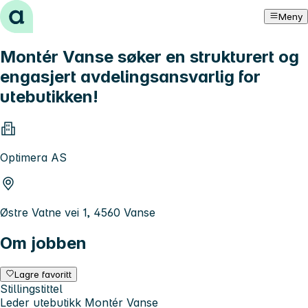
Hopp til innhold
Meny
Montér Vanse søker en strukturert og
engasjert avdelingsansvarlig for
utebutikken!
Optimera AS
Østre Vatne vei 1, 4560 Vanse
Om jobben
Lagre favoritt
Stillingstittel
Leder utebutikk Montér Vanse