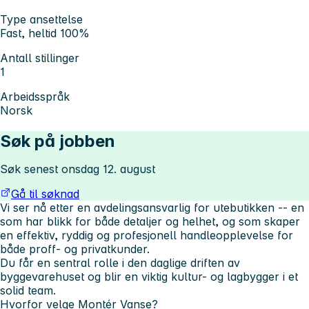
Type ansettelse
Fast, heltid 100%
Antall stillinger
1
Arbeidsspråk
Norsk
Søk på jobben
Søk senest onsdag 12. august
Gå til søknad
Vi ser nå etter en avdelingsansvarlig for utebutikken -- en
som har blikk for både detaljer og helhet, og som skaper
en effektiv, ryddig og profesjonell handleopplevelse for
både proff- og privatkunder.
Du får en sentral rolle i den daglige driften av
byggevarehuset og blir en viktig kultur- og lagbygger i et
solid team.
Hvorfor velge Montér Vanse?