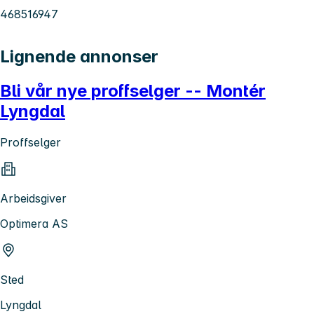
468516947
Lignende annonser
Bli vår nye proffselger -- Montér
Lyngdal
Proffselger
Arbeidsgiver
Optimera AS
Sted
Lyngdal