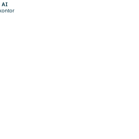
AI
kontor