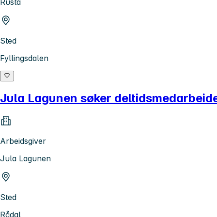
Rusta
Sted
Fyllingsdalen
Jula Lagunen søker deltidsmedarbeider
Arbeidsgiver
Jula Lagunen
Sted
Rådal