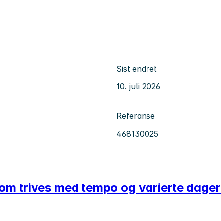
Sist endret
10. juli 2026
Referanse
468130025
 som trives med tempo og varierte dage