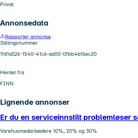
Privat
Annonsedata
Rapporter annonse
Stillingsnummer
1fd1a526-1540-41c6-aa00-0fbb4bfbec20
Hentet fra
FINN
Lignende annonser
Er du en serviceinnstilt problemløser
Varehusmedarbeidere 10%, 20% og 30%