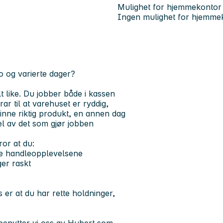
Mulighet for hjemmekontor
Ingen mulighet for hjemme
o og varierte dager?
t like. Du jobber både i kassen
ar til at varehuset er ryddig,
inne riktig produkt, en annen dag
l av det som gjør jobben
ror at du:
de handleopplevelsene
ger raskt
s er at du har rette holdninger,