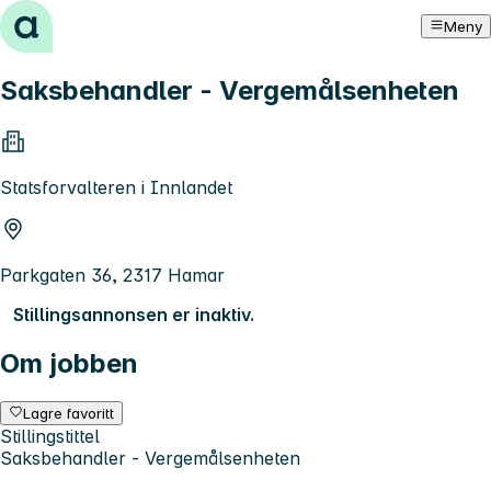
Hopp til innhold
Meny
Saksbehandler - Vergemålsenheten
Statsforvalteren i Innlandet
Parkgaten 36, 2317 Hamar
Stillingsannonsen er inaktiv.
Om jobben
Lagre favoritt
Stillingstittel
Saksbehandler - Vergemålsenheten