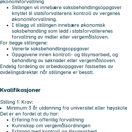
økonomiforvaltning
Stillingen vil innebære saksbehandlingsoppgaver
knyttet til statsforvalterens kontroll av vergenes
økonomiforvaltning.
I tillegg vil stillingen innebære økonomisk
saksbehandling som ledd i statsforvalterenes
forvaltning av midler etter vergemålsloven.
For begge stillingene:
Varierte saksbehandlingsoppgaver
Oppgavene innen kontroll- og tilsynsarbeid, og
behandling av søknader etter vergemålsloven.
Endelig fordeling av arbeidsoppgaver fastsettes av
avdelingsdirektør når stillingene er besatt.
Kvalifikasjoner
Stilling 1:
Krav:
Minimum 3 år utdanning fra universitet eller høyskole
Det er en fordel at du har:
Erfaring fra offentlig forvaltning
Kunnskap om vergemålsordningen
Erfaring med kontroll og tilsynsarbeid