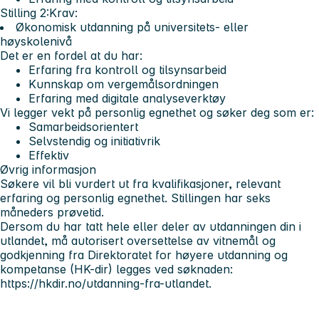
Stilling 2:
Krav:
Økonomisk utdanning på universitets- eller
høyskolenivå
Det er en fordel at du har:
Erfaring fra kontroll og tilsynsarbeid
Kunnskap om vergemålsordningen
Erfaring med digitale analyseverktøy
Vi legger vekt på personlig egnethet og søker deg som er:
Samarbeidsorientert
Selvstendig og initiativrik
Effektiv
Øvrig informasjon
Søkere vil bli vurdert ut fra kvalifikasjoner, relevant
erfaring og personlig egnethet. Stillingen har seks
måneders prøvetid.
Dersom du har tatt hele eller deler av utdanningen din i
utlandet, må autorisert oversettelse av vitnemål og
godkjenning fra Direktoratet for høyere utdanning og
kompetanse (HK-dir) legges ved søknaden:
https://hkdir.no/utdanning-fra-utlandet.