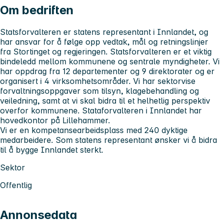
Om bedriften
Statsforvalteren er statens representant i Innlandet, og
har ansvar for å følge opp vedtak, mål og retningslinjer
fra Stortinget og regjeringen. Statsforvalteren er et viktig
bindeledd mellom kommunene og sentrale myndigheter. Vi
har oppdrag fra 12 departementer og 9 direktorater og er
organisert i 4 virksomhetsområder. Vi har sektorvise
forvaltningsoppgaver som tilsyn, klagebehandling og
veiledning, samt at vi skal bidra til et helhetlig perspektiv
overfor kommunene. Stataforvalteren i Innlandet har
hovedkontor på Lillehammer.
Vi er en kompetansearbeidsplass med 240 dyktige
medarbeidere. Som statens representant ønsker vi å bidra
til å bygge Innlandet sterkt.
Sektor
Offentlig
Annonsedata