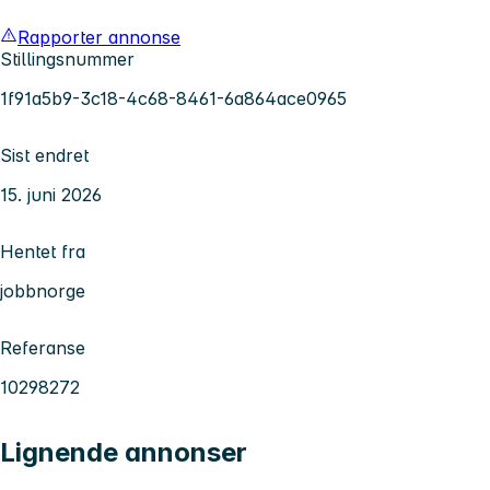
Rapporter annonse
Stillingsnummer
1f91a5b9-3c18-4c68-8461-6a864ace0965
Sist endret
15. juni 2026
Hentet fra
jobbnorge
Referanse
10298272
Lignende annonser