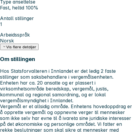
Type ansettelse
Fast, heltid 100%
Antall stillinger
1
Arbeidsspråk
Norsk
Vis flere detaljer
Om stillingen
Hos Statsforvalteren i Innlandet er det ledig 2 faste
stillinger som saksbehandlere i vergemålsenheten.
Enheten har ca. 20 ansatte og er plassert i
virksomhetsområde beredskap, vergemål, justis,
kommunal og regional samordning, og er lokal
vergemålsmyndighet i Innlandet.
Vergemål er et allsidig område. Enhetens hovedoppdrag er
å opprette vergemål og oppnevne verger til mennesker
som ikke selv har evne til å ivareta sine juridiske interesser
på det økonomiske og personlige området. Vi fatter en
rekke beslutninger som skal sikre at mennesker med