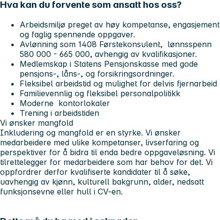
Hva kan du forvente som ansatt hos oss?
Arbeidsmiljø preget av høy kompetanse, engasjement
og faglig spennende oppgaver.
Avlønning som 1408 Førstekonsulent, lønnsspenn
580 000 - 665 000, avhengig av kvalifikasjoner.
Medlemskap i Statens Pensjonskasse med gode
pensjons-, låns-, og forsikringsordninger.
Fleksibel arbeidstid og mulighet for delvis fjernarbeid
Familievennlig og fleksibel personalpolitikk
Moderne kontorlokaler
Trening i arbeidstiden
Vi ønsker mangfold
Inkludering og mangfold er en styrke. Vi ønsker
medarbeidere med ulike kompetanser, livserfaring og
perspektiver for å bidra til enda bedre oppgaveløsning. Vi
tilrettelegger for medarbeidere som har behov for det. Vi
oppfordrer derfor kvalifiserte kandidater til å søke,
uavhengig av kjønn, kulturell bakgrunn, alder, nedsatt
funksjonsevne eller hull i CV-en.