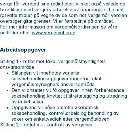
verge får ivaretatt sine rettigheter. Vi skal også veilede og
føre tilsyn med vergers utførelse av oppdraget sitt, samt
forvalte midler på vegne av de som har verge når verdien
overstiger gitte grenser. Vi er førstelinje på området.
For mer informasjon om vergemålsordningen se våre
nettsider eller
www.vergemal.no.»
Arbeidsoppgaver
Stilling 1 - rettet mot lokal vergemålsmyndighets
ansvarsområde
Stillingen vil inneholde varierte
saksbehandlingsoppgaver innenfor lokal
vergemålsmyndighets ansvarsområde.
Den vi ansetter vil få oppgaver innen forberedende
saksbehandling knyttet til tilrettelegging og utredning
av enkeltsaker.
Oppgavene vil både omfatte økonomisk
saksbehandling, kontrollarbeid og behandling av
saker om enkeltvedtak etter vergemålsloven
Stilling 2 - rettet mot kontroll av vergenes