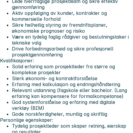
Lede tverrfaglige prosjektteam og sikre effektiv
gjennomføring
Aktiv oppfølging av kunder, kontrakter og
kommersielle forhold
Sikre helhetlig styring av fremdriftsplaner,
økonomiske prognoser og risiko
Være en tydelig faglig rådgiver og beslutningstaker i
tekniske valg
Drive forbedringsarbeid og sikre profesjonell
prosjektgjennomføring
Kvalifikasjoner:
Solid erfaring som prosjektleder fra større og
komplekse prosjekter
Sterk økonomi- og kontraktforståelse
Erfaring med kalkulasjon og endringshåndtering
Relevant utdanning (fagskole eller bachelor. (Lang
erfaring kan kompensere for formalkompetanse)
God systemforståelse og erfaring med digitale
verktøy (BIM)
Gode norskferdigheter, muntlig og skriftlig
Personlige egenskaper:
Tydelig prosjektleder som skaper retning, eierskap
og resultater