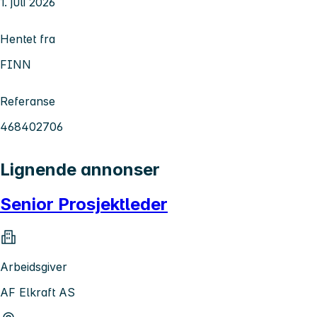
1. juli 2026
Hentet fra
FINN
Referanse
468402706
Lignende annonser
Senior Prosjektleder
Arbeidsgiver
AF Elkraft AS