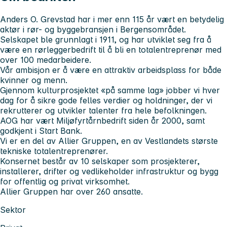
Anders O. Grevstad har i mer enn 115 år vært en betydelig
aktør i rør- og byggebransjen i Bergensområdet.
Selskapet ble grunnlagt i 1911, og har utviklet seg fra å
være en rørleggerbedrift til å bli en totalentreprenør med
over 100 medarbeidere.
Vår ambisjon er å være en attraktiv arbeidsplass for både
kvinner og menn.
Gjennom kulturprosjektet «på samme lag» jobber vi hver
dag for å sikre gode felles verdier og holdninger, der vi
rekrutterer og utvikler talenter fra hele befolkningen.
AOG har vært Miljøfyrtårnbedrift siden år 2000, samt
godkjent i Start Bank.
Vi er en del av Allier Gruppen, en av Vestlandets største
tekniske totalentreprenører.
Konsernet består av 10 selskaper som prosjekterer,
installerer, drifter og vedlikeholder infrastruktur og bygg
for offentlig og privat virksomhet.
Allier Gruppen har over 260 ansatte.
Sektor