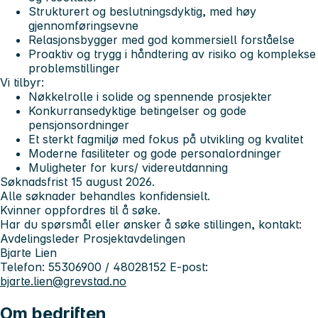
Strukturert og beslutningsdyktig, med høy
gjennomføringsevne
Relasjonsbygger med god kommersiell forståelse
Proaktiv og trygg i håndtering av risiko og komplekse
problemstillinger
Vi tilbyr:
Nøkkelrolle i solide og spennende prosjekter
Konkurransedyktige betingelser og gode
pensjonsordninger
Et sterkt fagmiljø med fokus på utvikling og kvalitet
Moderne fasiliteter og gode personalordninger
Muligheter for kurs/ videreutdanning
Søknadsfrist 15 august 2026.
Alle søknader behandles konfidensielt.
Kvinner oppfordres til å søke.
Har du spørsmål eller ønsker å søke stillingen, kontakt:
Avdelingsleder Prosjektavdelingen
Bjarte Lien
Telefon: 55306900 / 48028152 E-post:
bjarte.lien@grevstad.no
Om bedriften