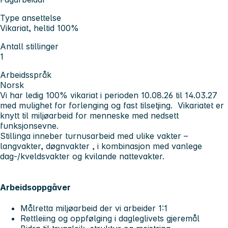
Type ansettelse
Vikariat, heltid 100%
Antall stillinger
1
Arbeidsspråk
Norsk
Vi har ledig 100% vikariat i perioden 10.08.26 til 14.03.27
med mulighet for forlenging og fast tilsetjing. Vikariatet er
knytt til miljøarbeid for menneske med nedsett
funksjonsevne.
Stillinga inneber turnusarbeid med ulike vakter –
langvakter, døgnvakter , i kombinasjon med vanlege
dag-/kveldsvakter og kvilande nattevakter.
Arbeidsoppgåver
Målretta miljøarbeid der vi arbeider 1:1
Rettleiing og oppfølging i dagleglivets gjeremål