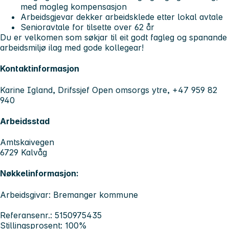
med mogleg kompensasjon
Arbeidsgjevar dekker arbeidsklede etter lokal avtale
Senioravtale for tilsette over 62 år
Du er velkomen som søkjar til eit godt fagleg og spanande
arbeidsmiljø ilag med gode kollegear!
Kontaktinformasjon
Karine Igland, Drifssjef Open omsorgs ytre, +47 959 82
940
Arbeidsstad
Amtskaivegen
6729 Kalvåg
Nøkkelinformasjon:
Arbeidsgivar: Bremanger kommune
Referansenr.: 5150975435
Stillingsprosent: 100%