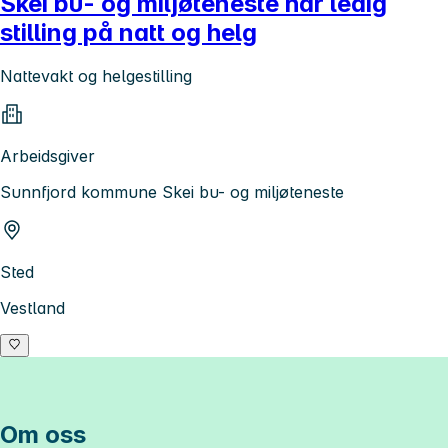
Skei bu- og miljøteneste har ledig
stilling på natt og helg
Nattevakt og helgestilling
Arbeidsgiver
Sunnfjord kommune Skei bu- og miljøteneste
Sted
Vestland
Om oss