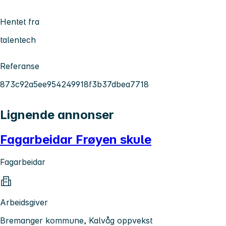
Hentet fra
talentech
Referanse
873c92a5ee954249918f3b37dbea7718
Lignende annonser
Fagarbeidar Frøyen skule
Fagarbeidar
Arbeidsgiver
Bremanger kommune, Kalvåg oppvekst