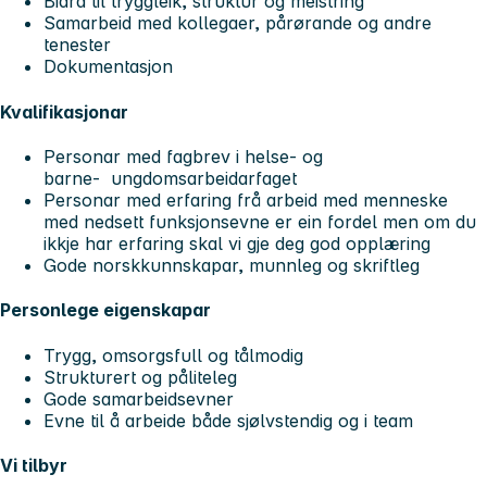
Bidra til tryggleik, struktur og meistring
Samarbeid med kollegaer, pårørande og andre
tenester
Dokumentasjon
Kvalifikasjonar
Personar med fagbrev i helse- og
barne- ungdomsarbeidarfaget
Personar med erfaring frå arbeid med menneske
med nedsett funksjonsevne er ein fordel men om du
ikkje har erfaring skal vi gje deg god opplæring
Gode norskkunnskapar, munnleg og skriftleg
Personlege eigenskapar
Trygg, omsorgsfull og tålmodig
Strukturert og påliteleg
Gode samarbeidsevner
Evne til å arbeide både sjølvstendig og i team
Vi tilbyr