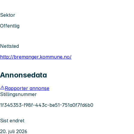
Sektor
Offentlig
Nettsted
http://bremanger.kommune.no/
Annonsedata
Rapporter annonse
Stillingsnummer
1f345353-f98f-443c-be51-751a0f7fd6b0
Sist endret
20. juli 2026