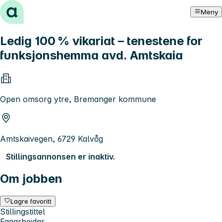
Hopp til innhold
Meny
Ledig 100 % vikariat – tenestene for
funksjonshemma avd. Amtskaia
Open omsorg ytre, Bremanger kommune
Amtskaivegen, 6729 Kalvåg
Stillingsannonsen er inaktiv.
Om jobben
Lagre favoritt
Stillingstittel
Fagarbeidar