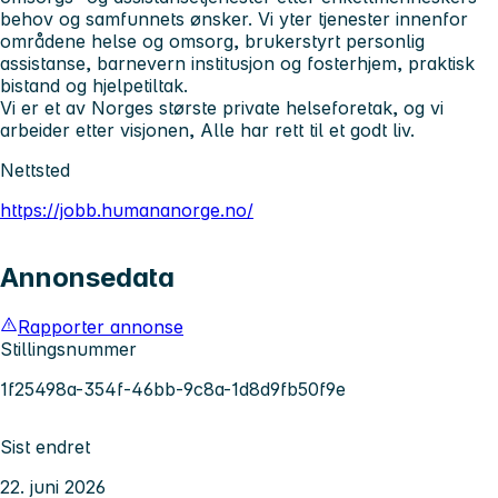
behov og samfunnets ønsker. Vi yter tjenester innenfor
områdene helse og omsorg, brukerstyrt personlig
assistanse, barnevern institusjon og fosterhjem, praktisk
bistand og hjelpetiltak.
Vi er et av Norges største private helseforetak, og vi
arbeider etter visjonen, Alle har rett til et godt liv.
Nettsted
https://jobb.humananorge.no/
Annonsedata
Rapporter annonse
Stillingsnummer
1f25498a-354f-46bb-9c8a-1d8d9fb50f9e
Sist endret
22. juni 2026