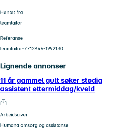
Hentet fra
teamtailor
Referanse
teamtailor-7712846-1992130
Lignende annonser
11 år gammel gutt søker stødig
assistent ettermiddag/kveld
Arbeidsgiver
Humana omsorg og assistanse