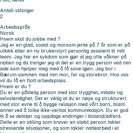
Antall stillinger
2
Arbeidsspråk
Norsk
Hvem skal du jobbe med ?
Jeg er en glad, sosial og morsom jente på 7 år som er på
utkikk etter en ny brukerstyrt personlig assistent til mitt
team. Jeg har en sykdom som gjør at jeg ofte våkner på
natten og da trenger jeg at det er en trygg person ved min
side som hjelper meg med å få sove igjen. Jeg bor i
Bærum sammen med min mor, far og storebror. Hos oss
vil du få en flott arbeidsplass.
Hvem er du ?
Du er en pålitelig person med stor trygghet, initiativ og
selvstendighet. Det er viktig at du er nøye og strukturert
med stor evne til å bygge relasjon med vårt barn, blant
annet ved å tolke ikke-verbal kommunikasjon. Du er god
til å se detaljer og oppdage endringer i tilstand/adferd.
Dette er en stilling som krever en stabil person takler
stressende situasjoner, og som takler nattearbeid i et