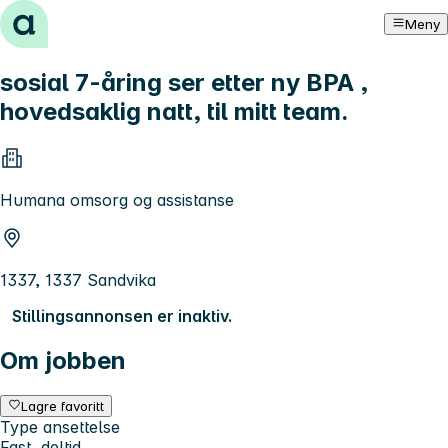
Hopp til innhold
Meny
sosial 7-åring ser etter ny BPA ,
hovedsaklig natt, til mitt team.
Humana omsorg og assistanse
1337, 1337 Sandvika
Stillingsannonsen er inaktiv.
Om jobben
Lagre favoritt
Type ansettelse
Fast, deltid