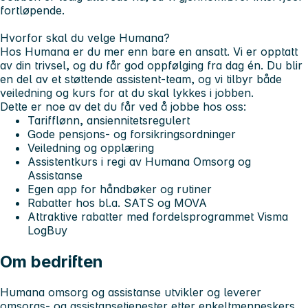
fortløpende.
Hvorfor skal du velge Humana?
Hos Humana er du mer enn bare en ansatt. Vi er opptatt
av din trivsel, og du får god oppfølging fra dag én. Du blir
en del av et støttende
assistent-team
, og vi tilbyr både
veiledning og kurs for at du skal lykkes i jobben.
Dette er noe av det du får ved å jobbe hos oss:
Tarifflønn, ansiennitetsregulert
Gode pensjons- og forsikringsordninger
Veiledning og opplæring
Assistentkurs i regi av Humana Omsorg og
Assistanse
Egen app for håndbøker og rutiner
Rabatter hos bl.a. SATS og MOVA
Attraktive rabatter med fordelsprogrammet Visma
LogBuy
Om bedriften
Humana omsorg og assistanse utvikler og leverer
omsorgs- og assistansetjenester etter enkeltmenneskers