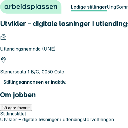
Hopp til innhold
Ledige stillinger
Ung
Somm
Utvikler – digitale løsninger i utlendin
Utlendingsnemnda (UNE)
Stenersgata 1 B/C, 0050 Oslo
Stillingsannonsen er inaktiv.
Om jobben
Lagre favoritt
Stillingstittel
Utvikler – digitale løsninger i utlendingsforvaltningen