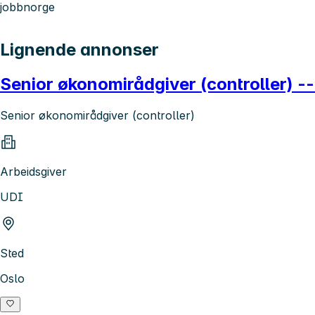
jobbnorge
Lignende annonser
Senior økonomirådgiver (controller) --
Senior økonomirådgiver (controller)
Arbeidsgiver
UDI
Sted
Oslo