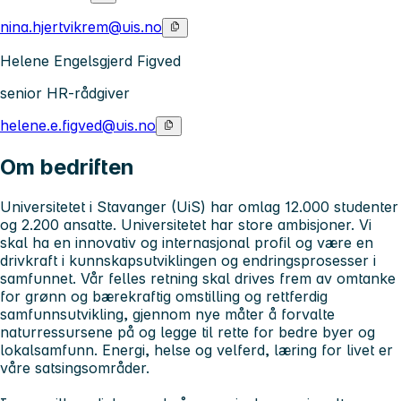
nina.hjertvikrem@uis.no
Helene Engelsgjerd Figved
senior HR-rådgiver
helene.e.figved@uis.no
Om bedriften
Universitetet i Stavanger (UiS) har omlag 12.000 studenter
og 2.200 ansatte. Universitetet har store ambisjoner. Vi
skal ha en innovativ og internasjonal profil og være en
drivkraft i kunnskapsutviklingen og endringsprosesser i
samfunnet. Vår felles retning skal drives frem av omtanke
for grønn og bærekraftig omstilling og rettferdig
samfunnsutvikling, gjennom nye måter å forvalte
naturressursene på og legge til rette for bedre byer og
lokalsamfunn. Energi, helse og velferd, læring for livet er
våre satsingsområder.