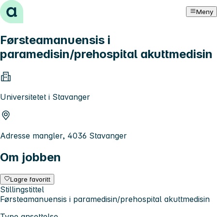
Hopp til innhold
Meny
Førsteamanuensis i
paramedisin/prehospital akuttmedisin
Universitetet i Stavanger
Adresse mangler, 4036 Stavanger
Om jobben
Lagre favoritt
Stillingstittel
Førsteamanuensis i paramedisin/prehospital akuttmedisin
Type ansettelse