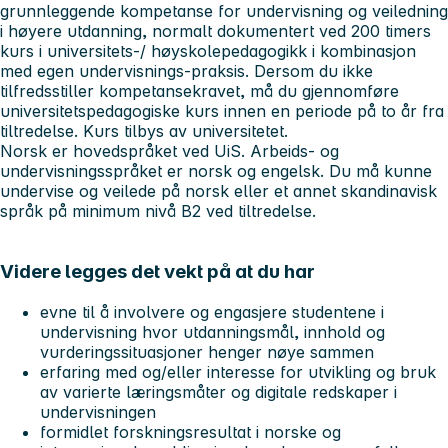
grunnleggende kompetanse for undervisning og veiledning
i høyere utdanning, normalt dokumentert ved 200 timers
kurs i universitets-/ høyskolepedagogikk i kombinasjon
med egen undervisnings-praksis. Dersom du ikke
tilfredsstiller kompetansekravet, må du gjennomføre
universitetspedagogiske kurs innen en periode på to år fra
tiltredelse. Kurs tilbys av universitetet.
Norsk er hovedspråket ved UiS. Arbeids- og
undervisningsspråket er norsk og engelsk. Du må kunne
undervise og veilede på norsk eller et annet skandinavisk
språk på minimum nivå B2 ved tiltredelse.
Videre legges det vekt på at du har
evne til å involvere og engasjere studentene i
undervisning hvor utdanningsmål, innhold og
vurderingssituasjoner henger nøye sammen
erfaring med og/eller interesse for utvikling og bruk
av varierte læringsmåter og digitale redskaper i
undervisningen
formidlet forskningsresultat i norske og