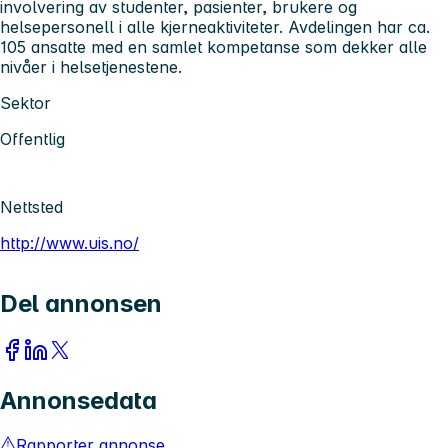
involvering av studenter, pasienter, brukere og
helsepersonell i alle kjerneaktiviteter. Avdelingen har
ca.
105 ansatte
med en samlet kompetanse som dekker alle
nivåer i helsetjenestene.
Sektor
Offentlig
Nettsted
http://www.uis.no/
Del annonsen
Annonsedata
Rapporter annonse