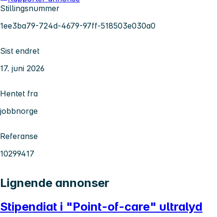
Stillingsnummer
1ee3ba79-724d-4679-97ff-518503e030a0
Sist endret
17. juni 2026
Hentet fra
jobbnorge
Referanse
10299417
Lignende annonser
Stipendiat i "Point-of-care" ultralyd