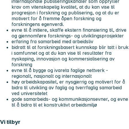
internasjonale publiseringskanaler som oppfyller
krav om vitenskapelig kvalitet, at du kan vise til
progresjon i forskning og publisering, og at du er
motivert for å fremme åpen forskning og
forskningens egenverdi.
evne til å initiere, skaffe ekstern finansiering til, drive
og gjennomføre forsknings- og utviklingsprosjekter
erfaring fra samarbeid med arbeidsliv
bidratt til at forskningsbasert kunnskap blir tatt i bruk
i samfunnet og at du kan vise til resultater fra
nyskaping, innovasjon og kommersialisering av
forskning
evne til å bygge og ivareta faglige nettverk -
regionalt, nasjonalt og internasjonalt
høy arbeidskapasitet, er nysgjerrig og motivert for å
bidra til utvikling av faglig og tverrfaglig samarbeid
ved universitetet
gode samarbeids- og kommunikasjonsevner, og evne
til å bidra til et konstruktivt arbeidsmiljø
Vi tilbyr