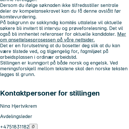
Dersom du ifølge søknaden ikke tilfredsstiller sentrale
deler av kompetansekravet kan du få denne avslått før
komitevurdering.
På bakgrunn av sakkyndig komités uttalelse vil aktuelle
søkere bli invitert til intervju og prøveforelesning. Det vil
også bli innhentet referanser for aktuelle kandidater.
Mer
om ansettelsesprosessen på våre nettsider.
Det er en forutsetning at du bosetter deg slik at du kan
være tilstede ved, og tilgjengelig for, fagmiljøet på
arbeidsplassen i ordinær arbeidstid.
Stillingen er kunngjort på både norsk og engelsk. Ved
meningsforskjell mellom tekstene skal den norske teksten
legges til grunn.
Kontaktpersoner for stillingen
Nina Hjertvikrem
Avdelingsleder
+4751831182