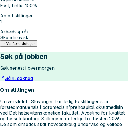
Fast, heltid 100%
Antall stillinger
1
Arbeidsspråk
Skandinavisk
Vis flere detaljer
Søk på jobben
Søk senest i overmorgen
Gå til søknad
Om stillingen
Universitetet i Stavanger har ledig to stillinger som
førsteamanuensis i paramedisin/prehospital akuttmedisin
ved Det helsevitenskapelige fakultet, Avdeling for kvalitet
og helseteknologi. Stillingene er ledige fra høsten 2026.
De som ansettes skal hovedsakelig undervise og veilede