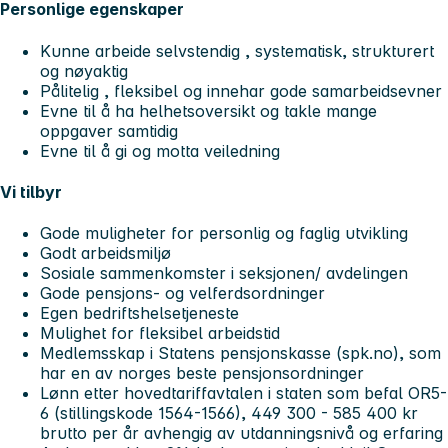
Personlige egenskaper
Kunne arbeide selvstendig , systematisk, strukturert
og nøyaktig
Pålitelig , fleksibel og innehar gode samarbeidsevner
Evne til å ha helhetsoversikt og takle mange
oppgaver samtidig
Evne til å gi og motta veiledning
Vi tilbyr
Gode muligheter for personlig og faglig utvikling
Godt arbeidsmiljø
Sosiale sammenkomster i seksjonen/ avdelingen
Gode pensjons- og velferdsordninger
Egen bedriftshelsetjeneste
Mulighet for fleksibel arbeidstid
Medlemsskap i Statens pensjonskasse (spk.no), som
har en av norges beste pensjonsordninger
Lønn etter hovedtariffavtalen i staten som befal OR5-
6 (stillingskode 1564-1566), 449 300 - 585 400 kr
brutto per år avhengig av utdanningsnivå og erfaring