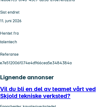
Sist endret
11. juni 2026
Hentet fra
talentech
Referanse
e7e512006f074e4d966cea5e3484384a
Lignende annonser
Vil du bli en del av teamet vårt ved
Skjold tekniske verksted?
Fagarbeider kavaleriverkstedet