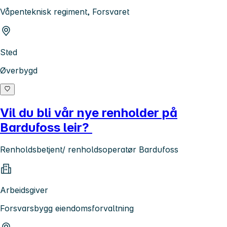
Våpenteknisk regiment, Forsvaret
Sted
Øverbygd
Vil du bli vår nye renholder på
Bardufoss leir?
Renholdsbetjent/ renholdsoperatør Bardufoss
Arbeidsgiver
Forsvarsbygg eiendomsforvaltning