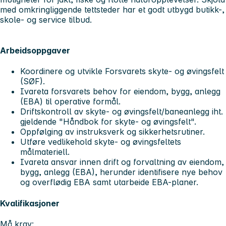
med omkringliggende tettsteder har et godt utbygd butikk-,
skole- og service tilbud.
Arbeidsoppgaver
Koordinere og utvikle Forsvarets skyte- og øvingsfelt
(SØF).
Ivareta forsvarets behov for eiendom, bygg, anlegg
(EBA) til operative formål.
Driftskontroll av skyte- og øvingsfelt/baneanlegg iht.
gjeldende "Håndbok for skyte- og øvingsfelt".
Oppfølging av instruksverk og sikkerhetsrutiner.
Utføre vedlikehold skyte- og øvingsfeltets
målmateriell.
Ivareta ansvar innen drift og forvaltning av eiendom,
bygg, anlegg (EBA), herunder identifisere nye behov
og overflødig EBA samt utarbeide EBA-planer.
Kvalifikasjoner
Må krav: