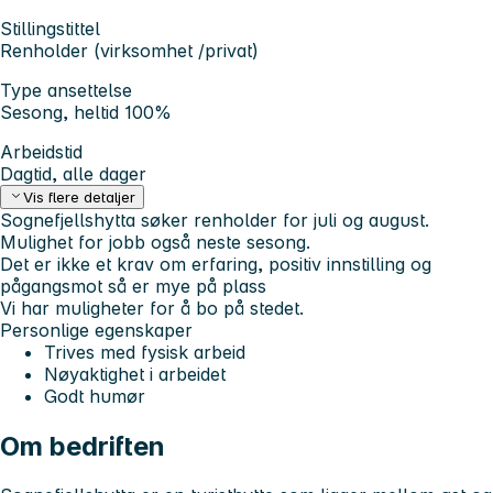
Stillingstittel
Renholder (virksomhet /privat)
Type ansettelse
Sesong, heltid 100%
Arbeidstid
Dagtid, alle dager
Vis flere detaljer
Sognefjellshytta søker renholder for juli og august.
Mulighet for jobb også neste sesong.
Det er ikke et krav om erfaring, positiv innstilling og
pågangsmot så er mye på plass
Vi har muligheter for å bo på stedet.
Personlige egenskaper
Trives med fysisk arbeid
Nøyaktighet i arbeidet
Godt humør
Om bedriften