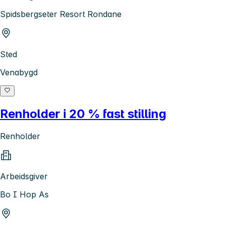
Spidsbergseter Resort Rondane
Sted
Venabygd
Renholder i 20 % fast stilling
Renholder
Arbeidsgiver
Bo I Hop As