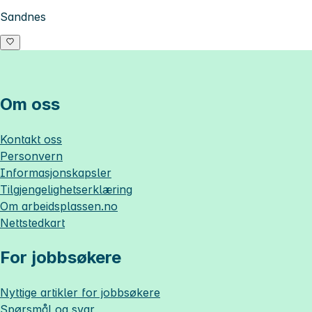
Sandnes
Om oss
Kontakt oss
Personvern
Informasjonskapsler
Tilgjengelighetserklæring
Om
arbeidsplassen.no
Nettstedkart
For jobbsøkere
Nyttige artikler for jobbsøkere
Spørsmål og svar