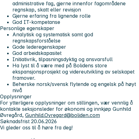
administrative fag, gjerne innenfor fagområdene
regnskap, skatt eller revisjon
Gjerne erfaring fra lignende rolle
God IT-kompetanse
Personlige egenskaper
Analytisk og systematisk samt god
regnskapsforståelse
Gode lederegenskaper
God arbeidskapasitet
Initiativrik, tilpasningsdyktig og ansvarsfull
Ha lyst til å være med på Bolidens store
ekspansjonsprosjekt og videreutvikling av selskapet
framover.
Beherske norsk/svensk flytende og engelsk på høyt
nivå
Opplysninger
For ytterligere opplysninger om stillingen, vær vennlig å
kontakte seksjonsleder for økonomi og innkjøp Gunhild
Øvregård,
Gunhild.Ovregard@boliden.com
Søknadsfrist 20.06.2026
Vi gleder oss til å høre fra deg!