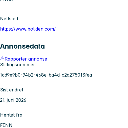
Nettsted
https://www.boliden.com/
Annonsedata
Rapporter annonse
Stillingsnummer
1dd9e9b0-94b2-468e-ba4d-c2a275013fea
Sist endret
21. juni 2026
Hentet fra
FINN