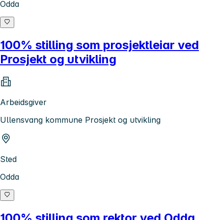
Odda
100% stilling som prosjektleiar ved
Prosjekt og utvikling
Arbeidsgiver
Ullensvang kommune Prosjekt og utvikling
Sted
Odda
100% stilling som rektor ved Odda