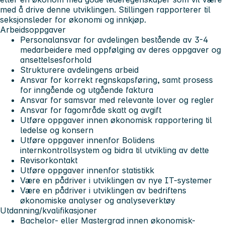
med å drive denne utviklingen. Stillingen rapporterer til
seksjonsleder for økonomi og innkjøp.
Arbeidsoppgaver
Personalansvar for avdelingen bestående av 3-4
medarbeidere med oppfølging av deres oppgaver og
ansettelsesforhold
Strukturere avdelingens arbeid
Ansvar for korrekt regnskapsføring, samt prosess
for inngående og utgående faktura
Ansvar for samsvar med relevante lover og regler
Ansvar for fagområde skatt og avgift
Utføre oppgaver innen økonomisk rapportering til
ledelse og konsern
Utføre oppgaver innenfor Bolidens
internkontrollsystem og bidra til utvikling av dette
Revisorkontakt
Utføre oppgaver innenfor statistikk
Være en pådriver i utviklingen av nye IT-systemer
Være en pådriver i utviklingen av bedriftens
økonomiske analyser og analyseverktøy
Utdanning/kvalifikasjoner
Bachelor- eller Mastergrad innen økonomisk-