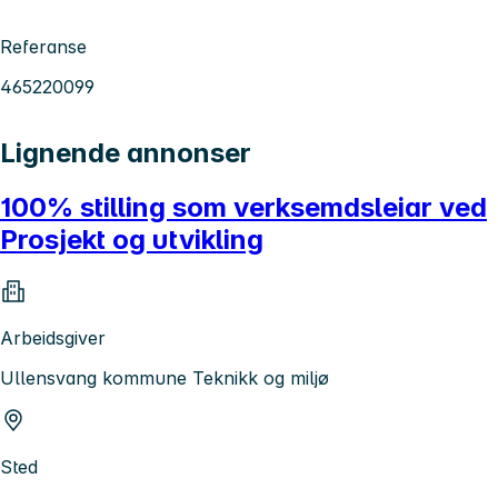
Referanse
465220099
Lignende annonser
100% stilling som verksemdsleiar ved
Prosjekt og utvikling
Arbeidsgiver
Ullensvang kommune Teknikk og miljø
Sted