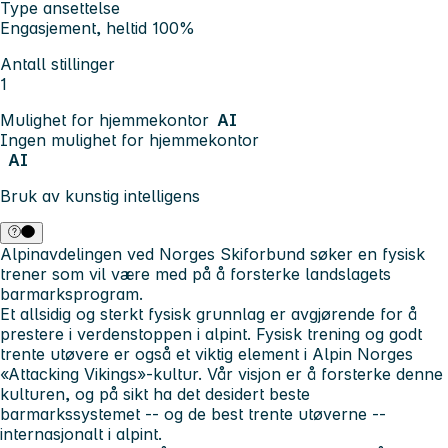
Type ansettelse
Engasjement, heltid 100%
Antall stillinger
1
Mulighet for hjemmekontor
AI
Ingen mulighet for hjemmekontor
AI
Bruk av kunstig intelligens
Alpinavdelingen ved Norges Skiforbund søker en fysisk
trener som vil være med på å forsterke landslagets
barmarksprogram.
Et allsidig og sterkt fysisk grunnlag er avgjørende for å
prestere i verdenstoppen i alpint. Fysisk trening og godt
trente utøvere er også et viktig element i Alpin Norges
«Attacking Vikings»-kultur. Vår visjon er å forsterke denne
kulturen, og på sikt ha det desidert beste
barmarkssystemet -- og de best trente utøverne --
internasjonalt i alpint.