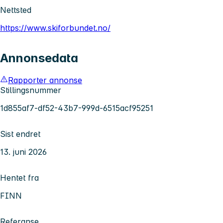
Nettsted
https://www.skiforbundet.no/
Annonsedata
Rapporter annonse
Stillingsnummer
1d855af7-df52-43b7-999d-6515acf95251
Sist endret
13. juni 2026
Hentet fra
FINN
Referanse