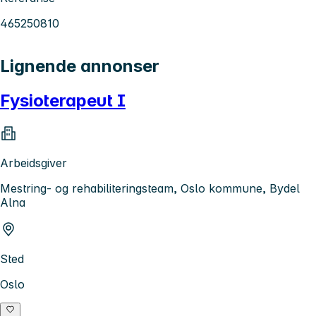
465250810
Lignende annonser
Fysioterapeut I
Arbeidsgiver
Mestring- og rehabiliteringsteam, Oslo kommune, Bydel
Alna
Sted
Oslo