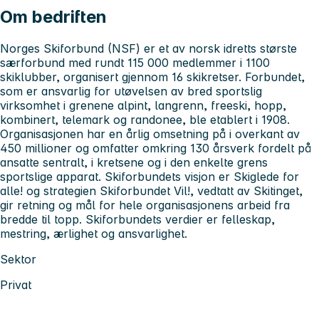
Om bedriften
Norges Skiforbund (NSF) er et av norsk idretts største
særforbund med rundt 115 000 medlemmer i 1100
skiklubber, organisert gjennom 16 skikretser. Forbundet,
som er ansvarlig for utøvelsen av bred sportslig
virksomhet i grenene alpint, langrenn, freeski, hopp,
kombinert, telemark og randonee, ble etablert i 1908.
Organisasjonen har en årlig omsetning på i overkant av
450 millioner og omfatter omkring 130 årsverk fordelt på
ansatte sentralt, i kretsene og i den enkelte grens
sportslige apparat. Skiforbundets visjon er Skiglede for
alle! og strategien Skiforbundet Vil!, vedtatt av Skitinget,
gir retning og mål for hele organisasjonens arbeid fra
bredde til topp. Skiforbundets verdier er felleskap,
mestring, ærlighet og ansvarlighet.
Sektor
Privat