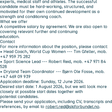
experts, medical staff and athletes. The successful
candidate must be hard-working, structured, and
motivated for their own continued development as a
strength and conditioning coach.
What we offer
A competitive salary by agreement. We are also open to
covering relevant further and continuing
education.
Contact
For more information about the position, please contact:
• Head Coach, World Cup Women --- Tim Gfeller, mob.
+47 959 75 282
• Sport Science Lead --- Robert Reid, mob. +47 971 84
528
• Dryland Team Coordinator --- Bjørn Ole Fosse, mob.
+47 469 09 939
Application deadline: Sunday, 12 June 2026.
Desired start date: 1 August 2026, but we will look more
closely at possible start dates together with
potential candidates.
Please send your application, including CV, transcripts and
references, by email to
robert.reid@skiforbundet.no
.