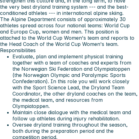
strengthen this culture and, in the long term, to have
the very best dryland training system --- and the best-
conditioned athletes --- in international alpine skiing.
The Alpine Department consists of approximately 30
athletes spread across four national teams: World Cup
and Europa Cup, women and men. This position is
attached to the World Cup Women's team and reports to
the Head Coach of the World Cup Women's team.
Responsibilities
Evaluate, plan and implement physical training
together with a team of coaches and experts from
the Norwegian Ski Federation and Olympiatoppen
(the Norwegian Olympic and Paralympic Sports
Confederation). In this role you will work closely
with the Sport Science Lead, the Dryland Team
Coordinator, the other dryland coaches on the team,
the medical team, and resources from
Olympiatoppen.
Maintain close dialogue with the medical team and
follow up athletes during injury rehabilitation.
Oversee dryland training throughout the season,
both during the preparation period and the
competition period.