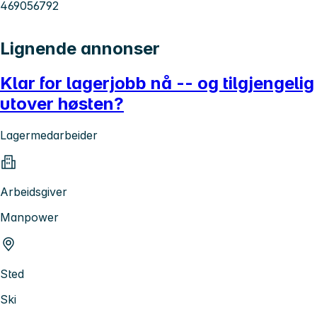
469056792
Lignende annonser
Klar for lagerjobb nå -- og tilgjengelig
utover høsten?
Lagermedarbeider
Arbeidsgiver
Manpower
Sted
Ski