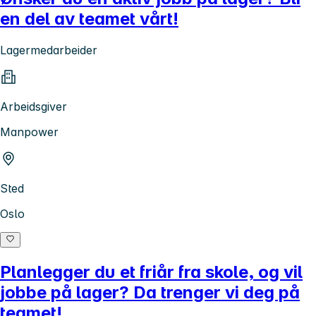
en del av teamet vårt!
Lagermedarbeider
Arbeidsgiver
Manpower
Sted
Oslo
Planlegger du et friår fra skole, og vil
jobbe på lager? Da trenger vi deg på
teamet!