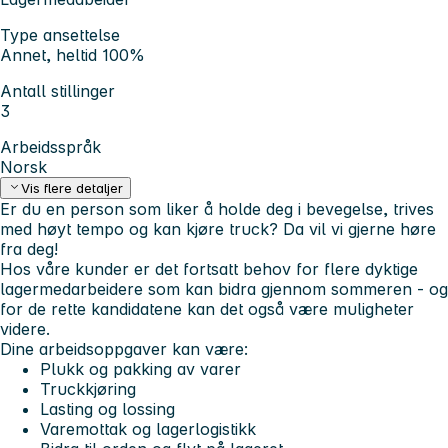
Type ansettelse
Annet, heltid 100%
Antall stillinger
3
Arbeidsspråk
Norsk
Vis flere detaljer
Er du en person som liker å holde deg i bevegelse, trives
med høyt tempo og kan kjøre truck? Da vil vi gjerne høre
fra deg!
Hos våre kunder er det fortsatt behov for flere dyktige
lagermedarbeidere som kan bidra gjennom sommeren - og
for de rette kandidatene kan det også være muligheter
videre.
Dine arbeidsoppgaver kan være:
Plukk og pakking av varer
Truckkjøring
Lasting og lossing
Varemottak og lagerlogistikk