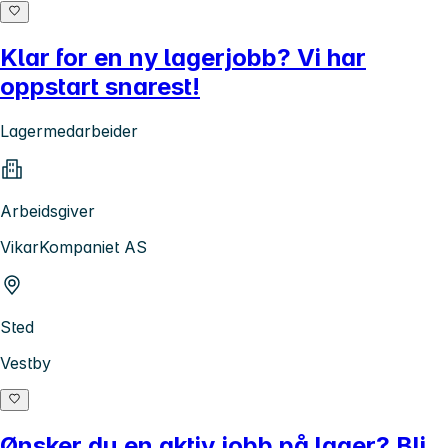
Klar for en ny lagerjobb? Vi har
oppstart snarest!
Lagermedarbeider
Arbeidsgiver
VikarKompaniet AS
Sted
Vestby
Ønsker du en aktiv jobb på lager? Bli