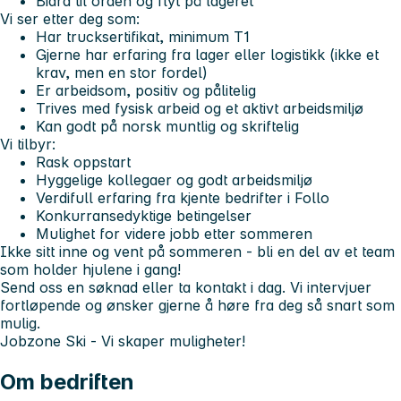
Bidra til orden og flyt på lageret
Vi ser etter deg som:
Har trucksertifikat, minimum T1
Gjerne har erfaring fra lager eller logistikk (ikke et
krav, men en stor fordel)
Er arbeidsom, positiv og pålitelig
Trives med fysisk arbeid og et aktivt arbeidsmiljø
Kan godt på norsk muntlig og skriftelig
Vi tilbyr:
Rask oppstart
Hyggelige kollegaer og godt arbeidsmiljø
Verdifull erfaring fra kjente bedrifter i Follo
Konkurransedyktige betingelser
Mulighet for videre jobb etter sommeren
Ikke sitt inne og vent på sommeren - bli en del av et team
som holder hjulene i gang!
Send oss en søknad eller ta kontakt i dag. Vi intervjuer
fortløpende og ønsker gjerne å høre fra deg så snart som
mulig.
Jobzone Ski - Vi skaper muligheter!
Om bedriften