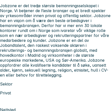
Jobzone er det tredje største bemanningsselskapet i
Norge. Vi betjener de fleste bransjer og et bredt spekter
av yrkesområder innen privat og offentlig sektor. Jobzone
har en visjon om å være den beste arbeidsgiver i
bemanningsbransjen. Derfor har vi mer enn 30 lokale
kontorer rundt om i Norge som ivaretar vår viktige rolle
som en nær arbeidsgiver og rekrutteringspartner for våre
medarbeidere og kunder. Jobzone er en del av
Jobandtalent, den raskest voksende aktøren i
rekrutterings- og bemanningsbransjen globalt, med
hovedkontor i Madrid og virksomheter i de største
europeiske markedene, USA og Sør-Amerika. Jobzone
oppfordrer alle kvalifiserte kandidater til å søke, uansett
alder, kjønn, seksuell legning, religion, etnisitet, hull i CV-
en eller behov for tilrettelegging.
Sektor
Privat
Nettsted