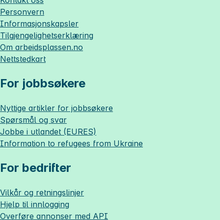
Kontakt oss
Personvern
Informasjonskapsler
Tilgjengelighetserklæring
Om
arbeidsplassen.no
Nettstedkart
For jobbsøkere
Nyttige artikler for jobbsøkere
Spørsmål og svar
Jobbe i utlandet (EURES)
Information to refugees from Ukraine
For bedrifter
Vilkår og retningslinjer
Hjelp til innlogging
Overføre annonser med API