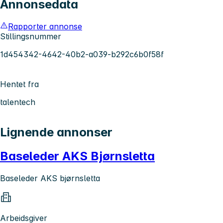
Annonsedata
Rapporter annonse
Stillingsnummer
1d454342-4642-40b2-a039-b292c6b0f58f
Hentet fra
talentech
Lignende annonser
Baseleder AKS Bjørnsletta
Baseleder AKS bjørnsletta
Arbeidsgiver