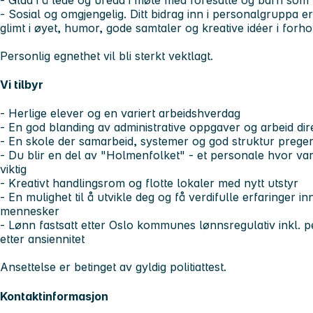
- Sosial og omgjengelig. Ditt bidrag inn i personalgruppa er 
glimt i øyet, humor, gode samtaler og kreative idéer i forhol
Personlig egnethet vil bli sterkt vektlagt.
Vi tilbyr
- Herlige elever og en variert arbeidshverdag
- En god blanding av administrative oppgaver og arbeid dir
- En skole der samarbeid, systemer og god struktur prege
- Du blir en del av "Holmenfolket" - et personale hvor varm
viktig
- Kreativt handlingsrom og flotte lokaler med nytt utstyr
- En mulighet til å utvikle deg og få verdifulle erfaringer 
mennesker
- Lønn fastsatt etter Oslo kommunes lønnsregulativ inkl. 
etter ansiennitet
Ansettelse er betinget av gyldig politiattest.
Kontaktinformasjon