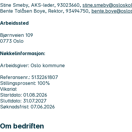
Stine Smeby, AKS-leder, 93023660,
stine.smeby@oslosko
Bente Talåsen Boye, Rektor, 93494750,
bente.boye@oslo
Arbeidssted
Bjørnveien 109
0773 Oslo
Nøkkelinformasjon:
Arbeidsgiver: Oslo kommune
Referansenr.: 5132261807
Stillingsprosent: 100%
Vikariat
Startdato: 01.08.2026
Sluttdato: 31.07.2027
Søknadsfrist: 07.06.2026
Om bedriften