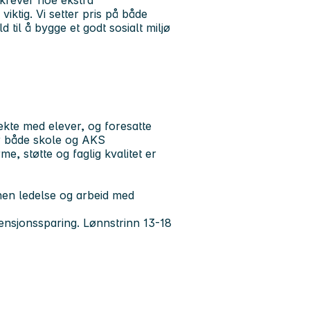
viktig. Vi setter pris på både
d til å bygge et godt sosialt miljø
ekte med elever, og foresatte
r både skole og AKS
e, støtte og faglig kvalitet er
innen ledelse og arbeid med
pensjonssparing. Lønnstrinn 13-18