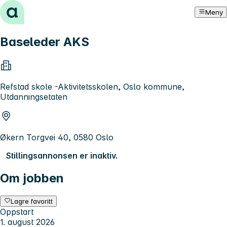
Hopp til innhold
Meny
Baseleder AKS
Refstad skole -Aktivitetsskolen, Oslo kommune,
Utdanningsetaten
Økern Torgvei 40, 0580 Oslo
Stillingsannonsen er inaktiv.
Om jobben
Lagre favoritt
Oppstart
1. august 2026