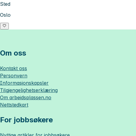
Sted
Oslo
Om oss
Kontakt oss
Personvern
Informasjonskapsler
Tilgjengelighetserklæring
Om
arbeidsplassen.no
Nettstedkart
For jobbsøkere
Nyttige artikler for jobbsøkere