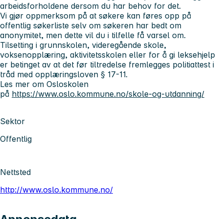
arbeidsforholdene dersom du har behov for det.
Vi gjør oppmerksom på at søkere kan føres opp på
offentlig søkerliste selv om søkeren har bedt om
anonymitet, men dette vil du i tilfelle få varsel om.
Tilsetting i grunnskolen, videregående skole,
voksenopplæring, aktivitetsskolen eller for å gi leksehjelp
er betinget av at det før tiltredelse fremlegges politiattest i
tråd med opplæringsloven § 17-11.
Les mer om Osloskolen
på
https://www.oslo.kommune.no/skole-og-utdanning/
Sektor
Offentlig
Nettsted
http://www.oslo.kommune.no/