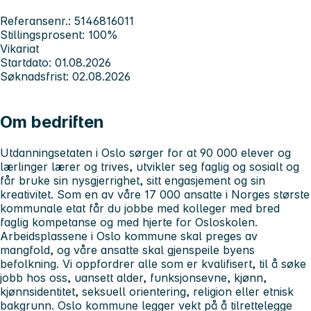
Referansenr.: 5146816011
Stillingsprosent: 100%
Vikariat
Startdato: 01.08.2026
Søknadsfrist: 02.08.2026
Om bedriften
Utdanningsetaten i Oslo sørger for at 90 000 elever og
lærlinger lærer og trives, utvikler seg faglig og sosialt og
får bruke sin nysgjerrighet, sitt engasjement og sin
kreativitet. Som en av våre 17 000 ansatte i Norges største
kommunale etat får du jobbe med kolleger med bred
faglig kompetanse og med hjerte for Osloskolen.
Arbeidsplassene i Oslo kommune skal preges av
mangfold, og våre ansatte skal gjenspeile byens
befolkning. Vi oppfordrer alle som er kvalifisert, til å søke
jobb hos oss, uansett alder, funksjonsevne, kjønn,
kjønnsidentitet, seksuell orientering, religion eller etnisk
bakgrunn. Oslo kommune legger vekt på å tilrettelegge