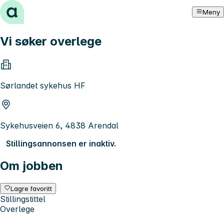
Hopp til innhold
Meny
Vi søker overlege
Sørlandet sykehus HF
Sykehusveien 6, 4838 Arendal
Stillingsannonsen er inaktiv.
Om jobben
Lagre favoritt
Stillingstittel
Overlege