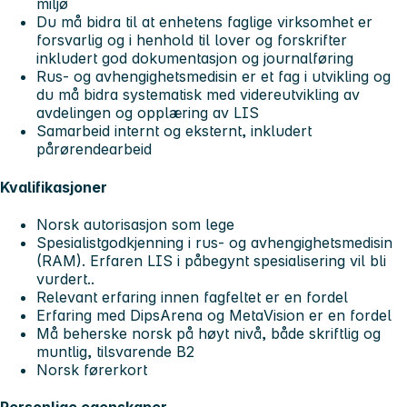
miljø
Du må bidra til at enhetens faglige virksomhet er
forsvarlig og i henhold til lover og forskrifter
inkludert god dokumentasjon og journalføring
Rus- og avhengighetsmedisin er et fag i utvikling og
du må bidra systematisk med videreutvikling av
avdelingen og opplæring av LIS
Samarbeid internt og eksternt, inkludert
pårørendearbeid
Kvalifikasjoner
Norsk autorisasjon som lege
Spesialistgodkjenning i rus- og avhengighetsmedisin
(RAM). Erfaren LIS i påbegynt spesialisering vil bli
vurdert..
Relevant erfaring innen fagfeltet er en fordel
Erfaring med DipsArena og MetaVision er en fordel
Må beherske norsk på høyt nivå, både skriftlig og
muntlig, tilsvarende B2
Norsk førerkort