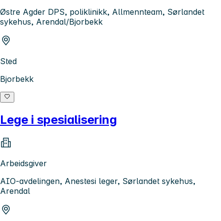
Østre Agder DPS, poliklinikk, Allmennteam, Sørlandet
sykehus, Arendal/Bjorbekk
Sted
Bjorbekk
Lege i spesialisering
Arbeidsgiver
AIO-avdelingen, Anestesi leger, Sørlandet sykehus,
Arendal