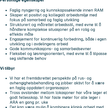
Personlige egenskaper
Faglig nysgjerrig og kunnskapssøkende innen RAM
Skaper et positivt og kollegialt arbeidsmiljø med
fokus på samarbeid og faglig utvikling
Strukturert og målrettet arbeidsstil, med evne til å
håndtere komplekse situasjoner på en rolig og
effektiv måte
Engasjement for kontinuerlig forbedring, både i egen
utvikling og i avdelingens arbeid
Gode kommunikasjons- og samarbeidsevner
Fleksibel og løsningsorientert, med evne til å tilpasse
seg skiftende behov
Vi tilbyr
Vi har et fremtidsrettet perspektiv på rus- og
avhengighetsbehandling og jobber aktivt for å være
en faglig oppdatert organisasjon
Tross avstander mellom lokasjoner har våre leger et
godt fellesskap. Vi har faste møter for alle leger i
ARA en gang pr. uke
Det kan være mulig å kombinere klinisk arbeid med