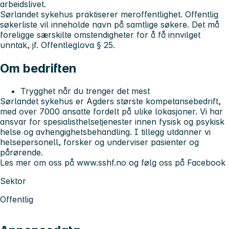
arbeidslivet.
Sørlandet sykehus praktiserer meroffentlighet. Offentlig
søkerliste vil inneholde navn på samtlige søkere. Det må
foreligge særskilte omstendigheter for å få innvilget
unntak, jf. Offentleglova § 25.
Om bedriften
Trygghet når du trenger det mest
Sørlandet sykehus er Agders største kompetansebedrift,
med over 7000 ansatte fordelt på ulike lokasjoner. Vi har
ansvar for spesialisthelsetjenester innen fysisk og psykisk
helse og avhengighetsbehandling. I tillegg utdanner vi
helsepersonell, forsker og underviser pasienter og
pårørende.
Les mer om oss på www.sshf.no og følg oss på Facebook
Sektor
Offentlig