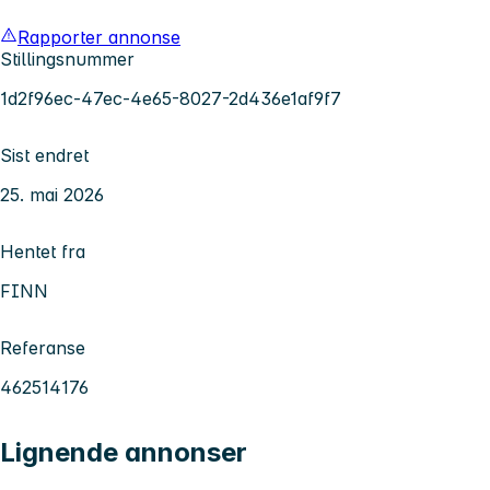
Rapporter annonse
Stillingsnummer
1d2f96ec-47ec-4e65-8027-2d436e1af9f7
Sist endret
25. mai 2026
Hentet fra
FINN
Referanse
462514176
Lignende annonser