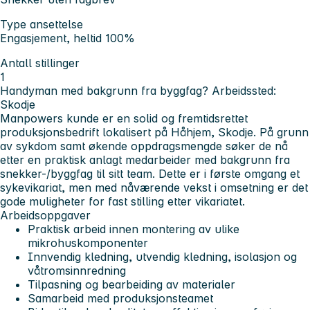
Type ansettelse
Engasjement, heltid 100%
Antall stillinger
1
Handyman med bakgrunn fra byggfag?
Arbeidssted:
Skodje
Manpowers kunde er en solid og fremtidsrettet
produksjonsbedrift lokalisert på Håhjem, Skodje. På grunn
av sykdom samt økende oppdragsmengde søker de nå
etter en praktisk anlagt medarbeider med bakgrunn fra
snekker-/byggfag til sitt team. Dette er i første omgang et
sykevikariat, men med nåværende vekst i omsetning er det
gode muligheter for fast stilling etter vikariatet.
Arbeidsoppgaver
Praktisk arbeid innen montering av ulike
mikrohuskomponenter
Innvendig kledning, utvendig kledning, isolasjon og
våtromsinnredning
Tilpasning og bearbeiding av materialer
Samarbeid med produksjonsteamet