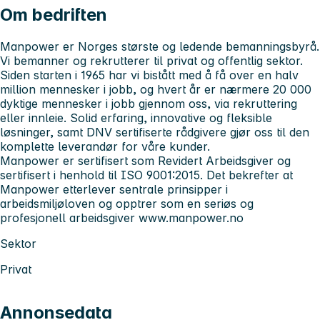
Om bedriften
Manpower er Norges største og ledende bemanningsbyrå.
Vi bemanner og rekrutterer til privat og offentlig sektor.
Siden starten i 1965 har vi bistått med å få over en halv
million mennesker i jobb, og hvert år er nærmere 20 000
dyktige mennesker i jobb gjennom oss, via rekruttering
eller innleie. Solid erfaring, innovative og fleksible
løsninger, samt DNV sertifiserte rådgivere gjør oss til den
komplette leverandør for våre kunder.
Manpower er sertifisert som Revidert Arbeidsgiver og
sertifisert i henhold til ISO 9001:2015. Det bekrefter at
Manpower etterlever sentrale prinsipper i
arbeidsmiljøloven og opptrer som en seriøs og
profesjonell arbeidsgiver
www.manpower.no
Sektor
Privat
Annonsedata