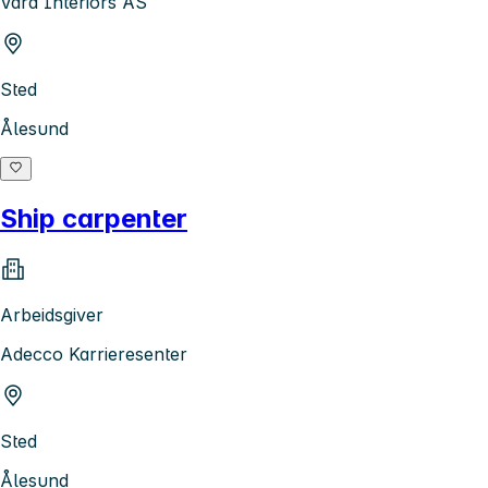
Vard Interiors AS
Sted
Ålesund
Ship carpenter
Arbeidsgiver
Adecco Karrieresenter
Sted
Ålesund