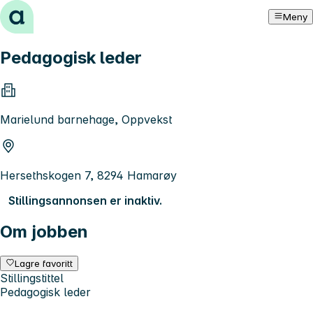
Hopp til innhold
Meny
Pedagogisk leder
Marielund barnehage, Oppvekst
Hersethskogen 7, 8294 Hamarøy
Stillingsannonsen er inaktiv.
Om jobben
Lagre favoritt
Stillingstittel
Pedagogisk leder