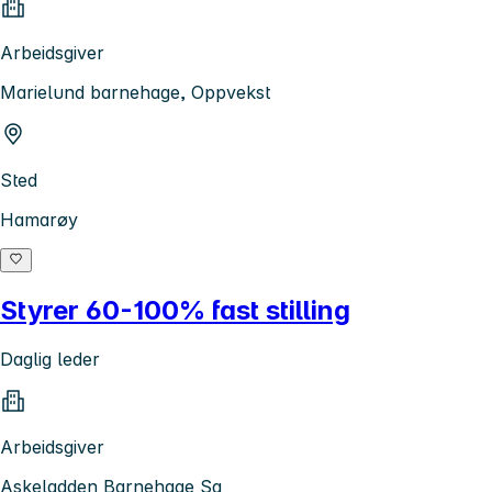
Arbeidsgiver
Marielund barnehage, Oppvekst
Sted
Hamarøy
Styrer 60-100% fast stilling
Daglig leder
Arbeidsgiver
Askeladden Barnehage Sa