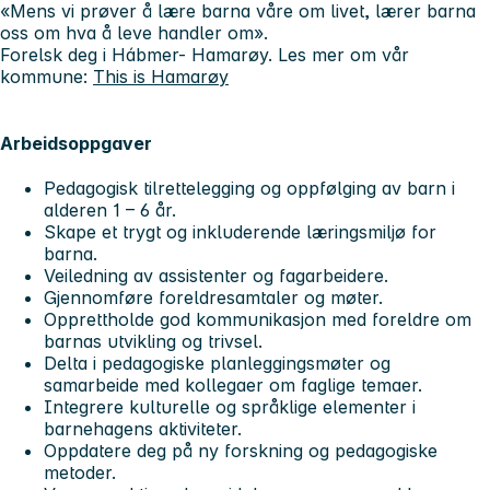
«Mens vi prøver å lære barna våre om livet, lærer barna
oss om hva å leve handler om».
Forelsk deg i Hábmer- Hamarøy. Les mer om vår
kommune:
This is Hamarøy
Arbeidsoppgaver
Pedagogisk tilrettelegging og oppfølging av barn i
alderen 1 – 6 år.
Skape et trygt og inkluderende læringsmiljø for
barna.
Veiledning av assistenter og fagarbeidere.
Gjennomføre foreldresamtaler og møter.
Opprettholde god kommunikasjon med foreldre om
barnas utvikling og trivsel.
Delta i pedagogiske planleggingsmøter og
samarbeide med kollegaer om faglige temaer.
Integrere kulturelle og språklige elementer i
barnehagens aktiviteter.
Oppdatere deg på ny forskning og pedagogiske
metoder.